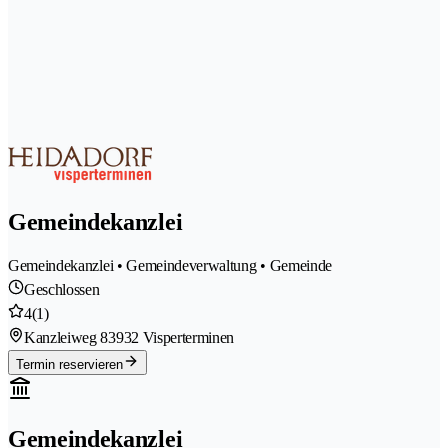
Gemeindekanzlei
Gemeindekanzlei • Gemeindeverwaltung • Gemeinde
Geschlossen
4
(1)
Kanzleiweg 8
3932 Visperterminen
Termin reservieren
Gemeindekanzlei