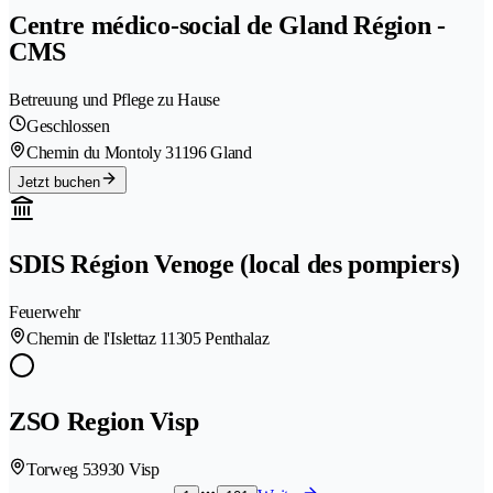
Centre médico-social de Gland Région -
CMS
Betreuung und Pflege zu Hause
Geschlossen
Chemin du Montoly 3
1196 Gland
Jetzt buchen
SDIS Région Venoge (local des pompiers)
Feuerwehr
Chemin de l'Islettaz 1
1305 Penthalaz
ZSO Region Visp
Torweg 5
3930 Visp