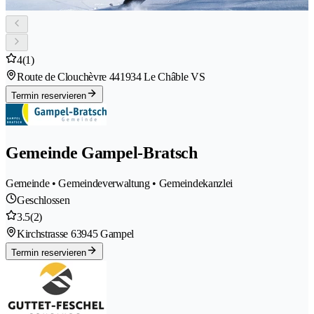
4
(1)
Route de Clouchèvre 44
1934 Le Châble VS
Termin reservieren
Gemeinde Gampel-Bratsch
Gemeinde • Gemeindeverwaltung • Gemeindekanzlei
Geschlossen
3.5
(2)
Kirchstrasse 6
3945 Gampel
Termin reservieren