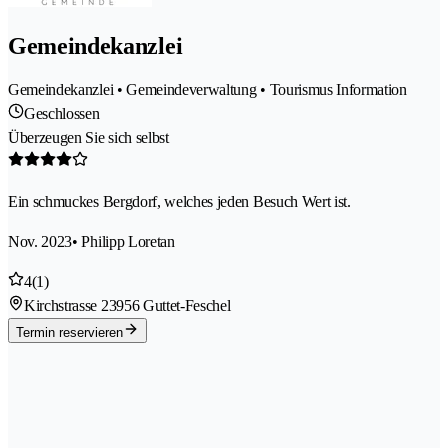
Gemeindekanzlei
Gemeindekanzlei • Gemeindeverwaltung • Tourismus Information
Geschlossen
Überzeugen Sie sich selbst
Ein schmuckes Bergdorf, welches jeden Besuch Wert ist.
Nov. 2023
• Philipp Loretan
4
(1)
Kirchstrasse 2
3956 Guttet-Feschel
Termin reservieren