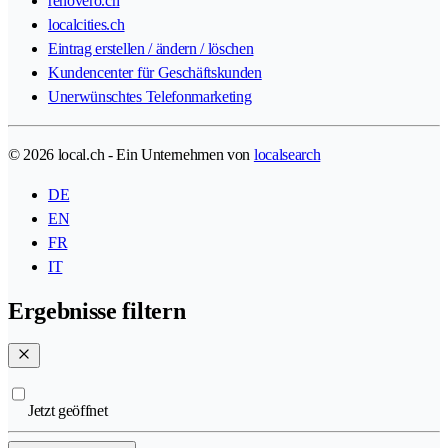
renovero.ch
localcities.ch
Eintrag erstellen / ändern / löschen
Kundencenter für Geschäftskunden
Unerwünschtes Telefonmarketing
© 2026 local.ch - Ein Unternehmen von
localsearch
DE
EN
FR
IT
Ergebnisse filtern
Jetzt geöffnet