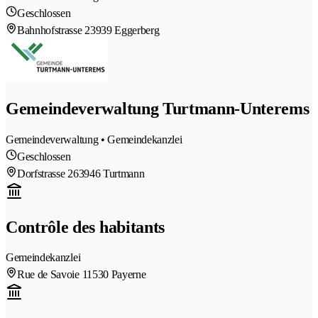
Geschlossen
Bahnhofstrasse 2
3939 Eggerberg
Gemeindeverwaltung Turtmann-Unterems
Gemeindeverwaltung • Gemeindekanzlei
Geschlossen
Dorfstrasse 26
3946 Turtmann
Contrôle des habitants
Gemeindekanzlei
Rue de Savoie 1
1530 Payerne