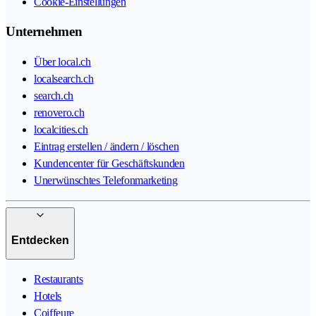
Cookie-Einstellungen
Unternehmen
Über local.ch
localsearch.ch
search.ch
renovero.ch
localcities.ch
Eintrag erstellen / ändern / löschen
Kundencenter für Geschäftskunden
Unerwünschtes Telefonmarketing
Entdecken
Restaurants
Hotels
Coiffeure