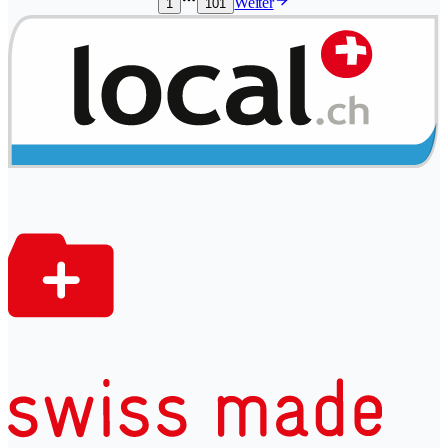
Weiter
1
101