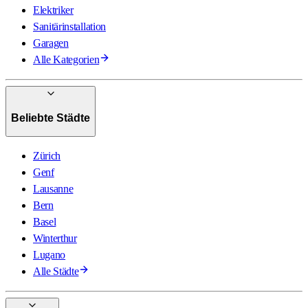
Elektriker
Sanitärinstallation
Garagen
Alle Kategorien
Beliebte Städte
Zürich
Genf
Lausanne
Bern
Basel
Winterthur
Lugano
Alle Städte