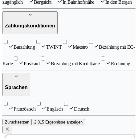
zugänglich
Bergsicht
In Bahnhofsnähe
In den Bergen
Zahlungskonditionen
Barzahlung
TWINT
Maestro
Bezahlung mit EC-
Karte
Postcard
Bezahlung mit Kreditkarte
Rechnung
Sprachen
Französisch
Englisch
Deutsch
Zurücksetzen
2.015 Ergebnisse anzeigen