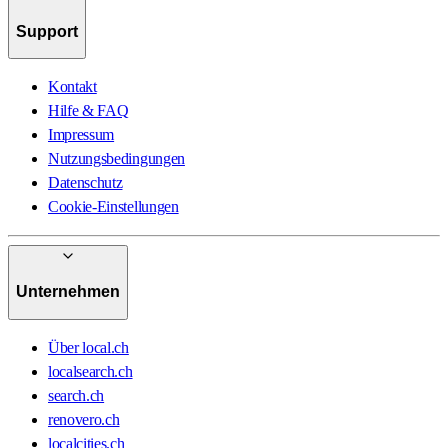
Support
Kontakt
Hilfe & FAQ
Impressum
Nutzungsbedingungen
Datenschutz
Cookie-Einstellungen
Unternehmen
Über local.ch
localsearch.ch
search.ch
renovero.ch
localcities.ch