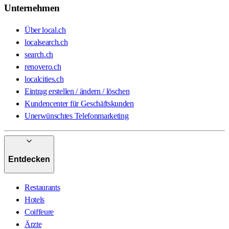
Unternehmen
Über local.ch
localsearch.ch
search.ch
renovero.ch
localcities.ch
Eintrag erstellen / ändern / löschen
Kundencenter für Geschäftskunden
Unerwünschtes Telefonmarketing
Entdecken
Restaurants
Hotels
Coiffeure
Ärzte