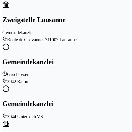
Zweigstelle Lausanne
Gemeindekanzlei
Route de Chavannes 31
1007 Lausanne
Gemeindekanzlei
Geschlossen
3942 Raron
Gemeindekanzlei
3944 Unterbäch VS