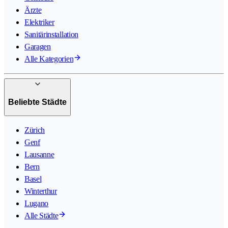
Ärzte
Elektriker
Sanitärinstallation
Garagen
Alle Kategorien
Beliebte Städte
Zürich
Genf
Lausanne
Bern
Basel
Winterthur
Lugano
Alle Städte