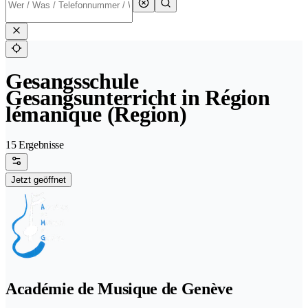
Gesangsschule
Gesangsunterricht in Région
lémanique (Region)
15 Ergebnisse
Jetzt geöffnet
Académie de Musique de Genève