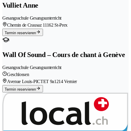
Vulliet Anne
Gesangsschule Gesangsunterricht
Chemin de Crausaz 1
1162 St-Prex
Termin reservieren
Wall Of Sound – Cours de chant à Genève
Gesangsschule Gesangsunterricht
Geschlossen
Avenue Louis-PICTET 9a
1214 Vernier
Termin reservieren