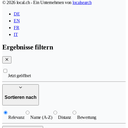
© 2026 local.ch - Ein Unternehmen von
localsearch
DE
EN
FR
IT
Ergebnisse filtern
Jetzt geöffnet
Sortieren nach
Relevanz
Name (A-Z)
Distanz
Bewertung