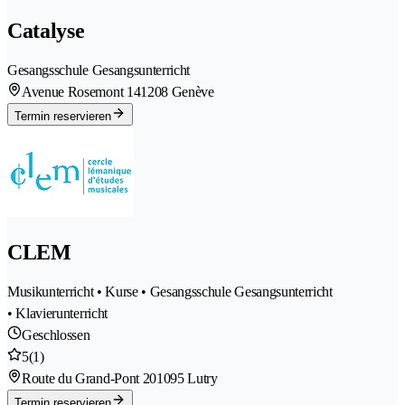
Catalyse
Gesangsschule Gesangsunterricht
Avenue Rosemont 14
1208 Genève
Termin reservieren
CLEM
Musikunterricht • Kurse • Gesangsschule Gesangsunterricht
• Klavierunterricht
Geschlossen
5
(1)
Route du Grand-Pont 20
1095 Lutry
Termin reservieren