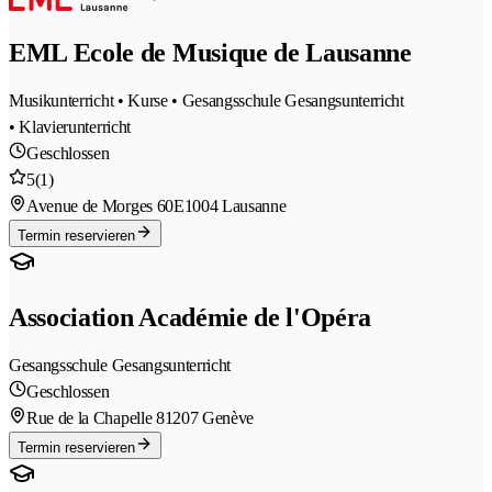
EML Ecole de Musique de Lausanne
Musikunterricht • Kurse • Gesangsschule Gesangsunterricht
• Klavierunterricht
Geschlossen
5
(1)
Avenue de Morges 60E
1004 Lausanne
Termin reservieren
Association Académie de l'Opéra
Gesangsschule Gesangsunterricht
Geschlossen
Rue de la Chapelle 8
1207 Genève
Termin reservieren