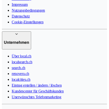
Impressum
Nutzungsbedingungen
Datenschutz
Cookie-Einstellungen
Unternehmen
Über local.ch
localsearch.ch
search.ch
renovero.ch
localcities.ch
Eintrag erstellen / ändern / löschen
Kundencenter für Geschäftskunden
Unerwünschtes Telefonmarketing