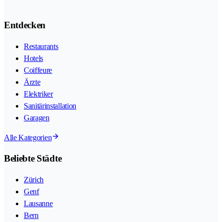
Entdecken
Restaurants
Hotels
Coiffeure
Ärzte
Elektriker
Sanitärinstallation
Garagen
Alle Kategorien
Beliebte Städte
Zürich
Genf
Lausanne
Bern