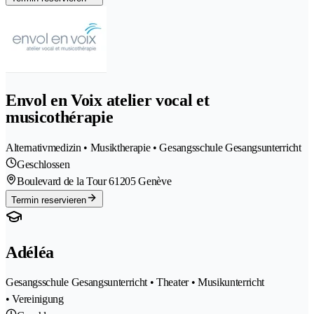
Envol en Voix atelier vocal et
musicothérapie
Alternativmedizin • Musiktherapie • Gesangsschule Gesangsunterricht
Geschlossen
Boulevard de la Tour 6
1205 Genève
Termin reservieren
Adéléa
Gesangsschule Gesangsunterricht • Theater • Musikunterricht
• Vereinigung