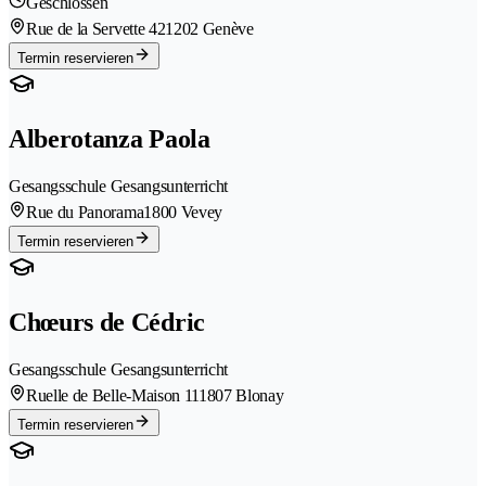
Geschlossen
Rue de la Servette 42
1202 Genève
Termin reservieren
Alberotanza Paola
Gesangsschule Gesangsunterricht
Rue du Panorama
1800 Vevey
Termin reservieren
Chœurs de Cédric
Gesangsschule Gesangsunterricht
Ruelle de Belle-Maison 11
1807 Blonay
Termin reservieren