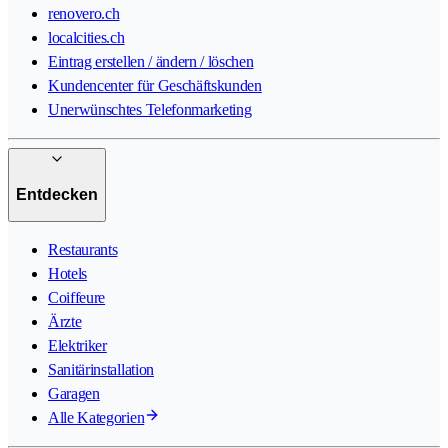
renovero.ch
localcities.ch
Eintrag erstellen / ändern / löschen
Kundencenter für Geschäftskunden
Unerwünschtes Telefonmarketing
Entdecken
Restaurants
Hotels
Coiffeure
Ärzte
Elektriker
Sanitärinstallation
Garagen
Alle Kategorien