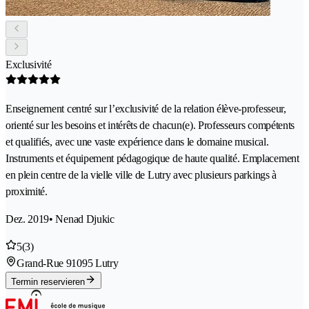
Exclusivité
Enseignement centré sur l’exclusivité de la relation élève-professeur,
orienté sur les besoins et intérêts de chacun(e). Professeurs compétents
et qualifiés, avec une vaste expérience dans le domaine musical.
Instruments et équipement pédagogique de haute qualité. Emplacement
en plein centre de la vielle ville de Lutry avec plusieurs parkings à
proximité.
Dez. 2019
• Nenad Djukic
5
(3)
Grand-Rue 9
1095 Lutry
Termin reservieren