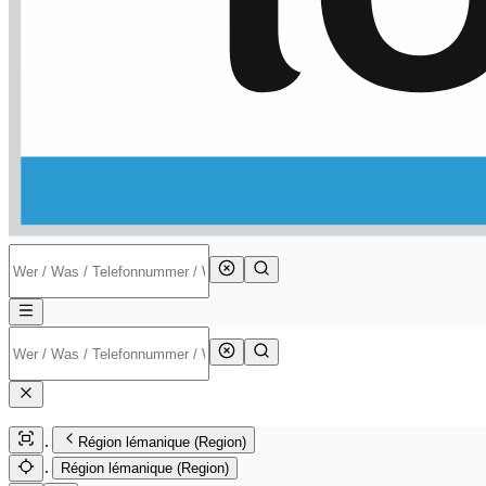
Région lémanique (Region)
Région lémanique (Region)