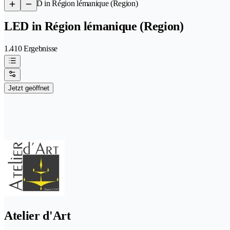
/
LED in Région lémanique (Region)
LED in Région lémanique (Region)
1.410 Ergebnisse
Jetzt geöffnet
Atelier d'Art