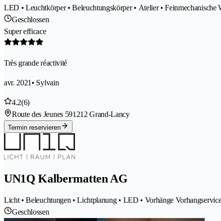
LED • Leuchtkörper • Beleuchtungskörper • Atelier • Feinmechanische W
Geschlossen
Super efficace
Très grande réactivité
avr. 2021
• Sylvain
4.2
(6)
Route des Jeunes 59
1212 Grand-Lancy
Termin reservieren
UN1Q Kalbermatten AG
Licht • Beleuchtungen • Lichtplanung • LED • Vorhänge Vorhangservic
Geschlossen