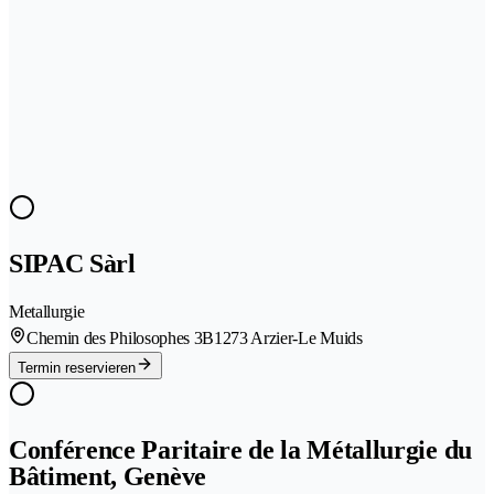
SIPAC Sàrl
Metallurgie
Chemin des Philosophes 3B
1273 Arzier-Le Muids
Termin reservieren
Conférence Paritaire de la Métallurgie du
Bâtiment, Genève