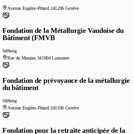
Avenue Eugène-Pittard 24
1206 Genève
Fondation de la Métallurgie Vaudoise du
Bâtiment (FMVB
Stiftung
Rue du Maupas 34
1004 Lausanne
Fondation de prévoyance de la métallurgie
du bâtiment
Stiftung
Avenue Eugène-Pittard 24
1206 Genève
Fondation pour la retraite anticipée de la