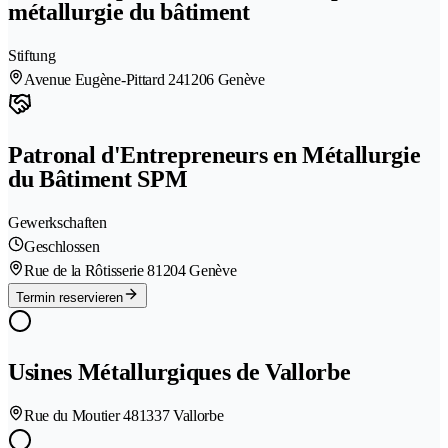
métallurgie du bâtiment
Stiftung
Avenue Eugène-Pittard 24
1206 Genève
Patronal d'Entrepreneurs en Métallurgie
du Bâtiment SPM
Gewerkschaften
Geschlossen
Rue de la Rôtisserie 8
1204 Genève
Termin reservieren
Usines Métallurgiques de Vallorbe
Rue du Moutier 48
1337 Vallorbe