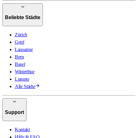
Beliebte Städte
Zürich
Genf
Lausanne
Bern
Basel
Winterthur
Lugano
Alle Städte
Support
Kontakt
Hilfe & FAQ