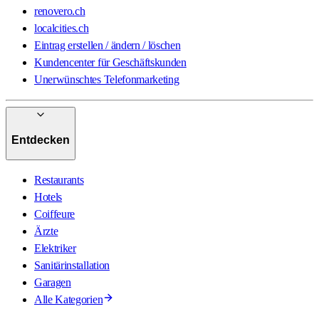
renovero.ch
localcities.ch
Eintrag erstellen / ändern / löschen
Kundencenter für Geschäftskunden
Unerwünschtes Telefonmarketing
Entdecken
Restaurants
Hotels
Coiffeure
Ärzte
Elektriker
Sanitärinstallation
Garagen
Alle Kategorien