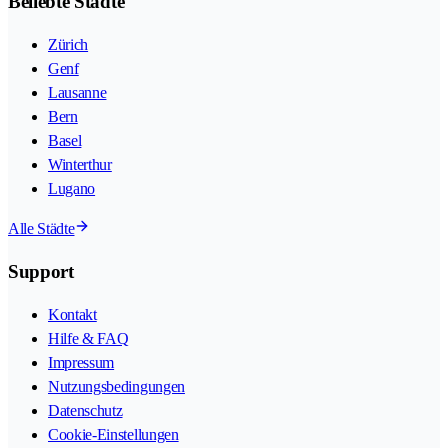
Beliebte Städte
Zürich
Genf
Lausanne
Bern
Basel
Winterthur
Lugano
Alle Städte
Support
Kontakt
Hilfe & FAQ
Impressum
Nutzungsbedingungen
Datenschutz
Cookie-Einstellungen