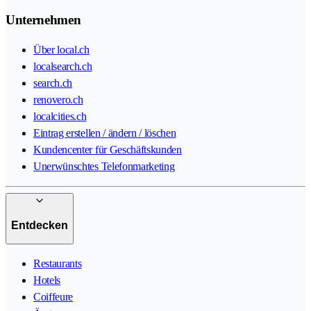
Unternehmen
Über local.ch
localsearch.ch
search.ch
renovero.ch
localcities.ch
Eintrag erstellen / ändern / löschen
Kundencenter für Geschäftskunden
Unerwünschtes Telefonmarketing
Entdecken
Restaurants
Hotels
Coiffeure