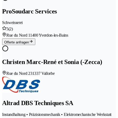
ProSoudarc Services
Schweisserei
5
(2)
Rue du Nord 1
1400 Yverdon-les-Bains
Offerte anfragen
Christen Marc-René et Sonia (-Zecca)
Rue du Nord 23
1337 Vallorbe
Altrad DBS Techniques SA
Instandhaltung • Präzisionsmechanik • Elektromechanische Werkstatt