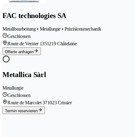
FAC technologies SA
Metallbearbeitung • Metallurgie • Präzisionsmechanik
Geschlossen
Route de Vernier 135
1219 Châtelaine
Offerte anfragen
Metallica Sàrl
Metallurgie
Geschlossen
Route de Marcolet 37
1023 Crissier
Termin reservieren