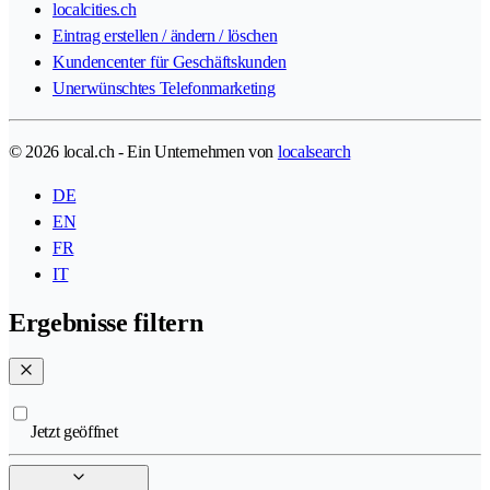
localcities.ch
Eintrag erstellen / ändern / löschen
Kundencenter für Geschäftskunden
Unerwünschtes Telefonmarketing
© 2026 local.ch - Ein Unternehmen von
localsearch
DE
EN
FR
IT
Ergebnisse filtern
Jetzt geöffnet