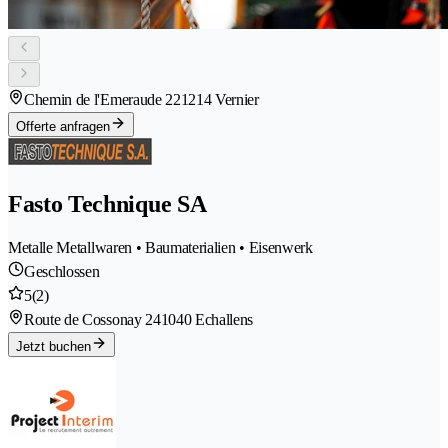
Chemin de l'Emeraude 22
1214 Vernier
Offerte anfragen
Fasto Technique SA
Metalle Metallwaren • Baumaterialien • Eisenwerk
Geschlossen
5
(2)
Route de Cossonay 24
1040 Echallens
Jetzt buchen