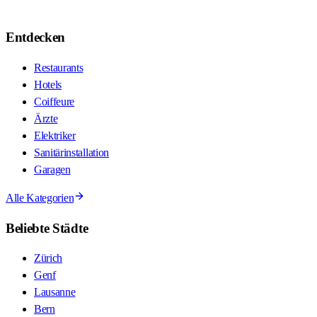
Entdecken
Restaurants
Hotels
Coiffeure
Ärzte
Elektriker
Sanitärinstallation
Garagen
Alle Kategorien
Beliebte Städte
Zürich
Genf
Lausanne
Bern