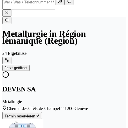
Metallurgie in Région
lémanique (Region)
24 Ergebnisse
Jetzt geöffnet
DEVEN SA
Metallurgie
Chemin des Crêts-de-Champel 11
1206 Genève
Termin reservieren