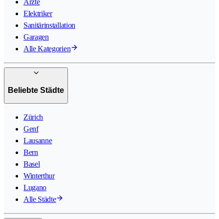
Ärzte
Elektriker
Sanitärinstallation
Garagen
Alle Kategorien
Beliebte Städte
Zürich
Genf
Lausanne
Bern
Basel
Winterthur
Lugano
Alle Städte