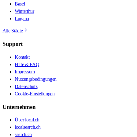
Basel
Winterthur
Lugano
Alle Städte
Support
Kontakt
Hilfe & FAQ
Impressum
Nutzungsbedingungen
Datenschutz
Cookie-Einstellungen
Unternehmen
Über local.ch
localsearch.ch
search.ch