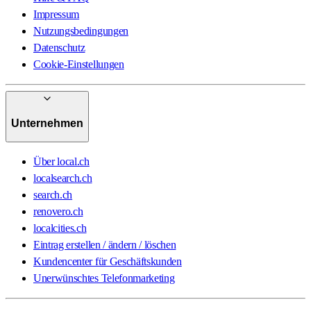
Impressum
Nutzungsbedingungen
Datenschutz
Cookie-Einstellungen
Unternehmen
Über local.ch
localsearch.ch
search.ch
renovero.ch
localcities.ch
Eintrag erstellen / ändern / löschen
Kundencenter für Geschäftskunden
Unerwünschtes Telefonmarketing