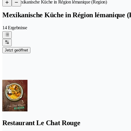
/
Mexikanische Küche in Région lémanique (Region)
Mexikanische Küche in Région lémanique (
14 Ergebnisse
Jetzt geöffnet
Restaurant Le Chat Rouge