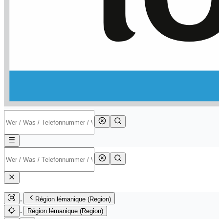
Région lémanique (Region)
Région lémanique (Region)