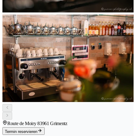
Route de Moiry 8
3961 Grimentz
Termin reservieren