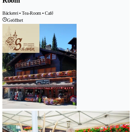
Room
Bäckerei • Tea-Room • Café
Geöffnet