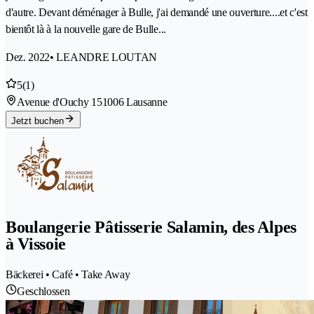
d'autre. Devant déménager à Bulle, j'ai demandé une ouverture....et c'est
bientôt là à la nouvelle gare de Bulle...
Dez. 2022
• LEANDRE LOUTAN
5
(1)
Avenue d'Ouchy 15
1006 Lausanne
Jetzt buchen
Boulangerie Pâtisserie Salamin, des Alpes
à Vissoie
Bäckerei • Café • Take Away
Geschlossen