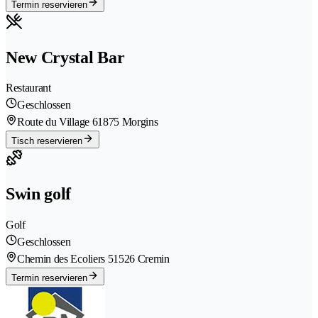
Termin reservieren
New Crystal Bar
Restaurant
Geschlossen
Route du Village 6
1875 Morgins
Tisch reservieren
Swin golf
Golf
Geschlossen
Chemin des Ecoliers 5
1526 Cremin
Termin reservieren