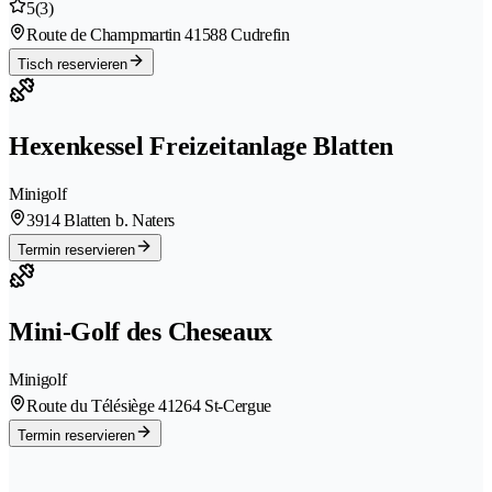
5
(3)
Route de Champmartin 4
1588 Cudrefin
Tisch reservieren
Hexenkessel Freizeitanlage Blatten
Minigolf
3914 Blatten b. Naters
Termin reservieren
Mini-Golf des Cheseaux
Minigolf
Route du Télésiège 4
1264 St-Cergue
Termin reservieren