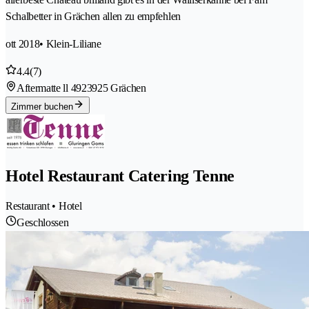
Schalbetter in Grächen allen zu empfehlen
ott 2018
• Klein-Liliane
4.4
(7)
Aftermatte ll 492
3925 Grächen
Zimmer buchen
Hotel Restaurant Catering Tenne
Restaurant • Hotel
Geschlossen