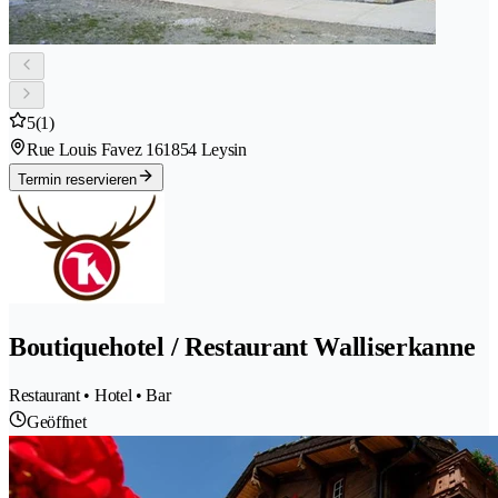
5
(1)
Rue Louis Favez 16
1854 Leysin
Termin reservieren
Boutiquehotel / Restaurant Walliserkanne
Restaurant • Hotel • Bar
Geöffnet