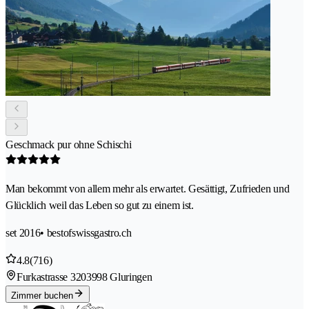
Geschmack pur ohne Schischi
Man bekommt von allem mehr als erwartet. Gesättigt, Zufrieden und
Glücklich weil das Leben so gut zu einem ist.
set 2016
• bestofswissgastro.ch
4.8
(716)
Furkastrasse 320
3998 Gluringen
Zimmer buchen