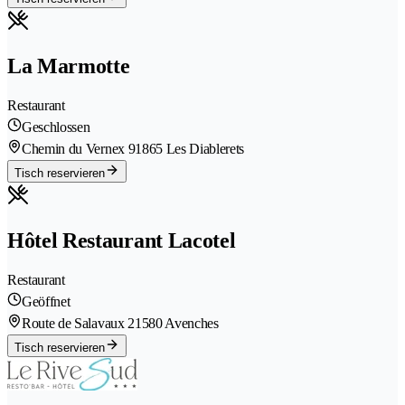
La Marmotte
Restaurant
Geschlossen
Chemin du Vernex 9
1865 Les Diablerets
Tisch reservieren
Hôtel Restaurant Lacotel
Restaurant
Geöffnet
Route de Salavaux 2
1580 Avenches
Tisch reservieren