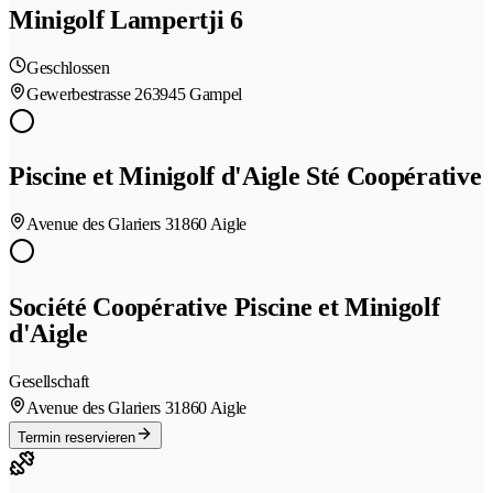
Minigolf Lampertji 6
Geschlossen
Gewerbestrasse 26
3945 Gampel
Piscine et Minigolf d'Aigle Sté Coopérative
Avenue des Glariers 3
1860 Aigle
Société Coopérative Piscine et Minigolf
d'Aigle
Gesellschaft
Avenue des Glariers 3
1860 Aigle
Termin reservieren