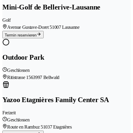
Mini-Golf de Bellerive-Lausanne
Golf
Avenue Gustave-Doret 5
1007 Lausanne
Termin reservieren
Outdoor Park
Geschlossen
Ritistrasse 156
3997 Bellwald
Yazoo Etagnières Family Center SA
Freizeit
Geschlossen
Route en Rambuz 5
1037 Etagnières