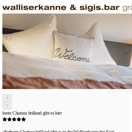
beste Chateau brilland gibt es hier
allerbeste Chateau brilland gibt es in der Walliserkanne bei Fam