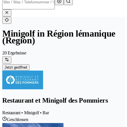
Minigolf in Région lémanique
(Region)
20 Ergebnisse
Jetzt geöffnet
Restaurant et Minigolf des Pommiers
Restaurant • Minigolf • Bar
Geschlossen