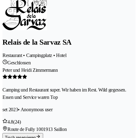
Relais de la Sarvaz SA
Restaurant • Campingplatz • Hotel
Geschlossen
Peter und Heidi Zimmermann
Camping und Restaurant super. Wir haben im Rest. Wild gegessen.
Essen und Service waren Top
set 2023
• Anonymous user
4.8
(24)
Route de Fully 100
1913 Saillon
Tisch reservieren