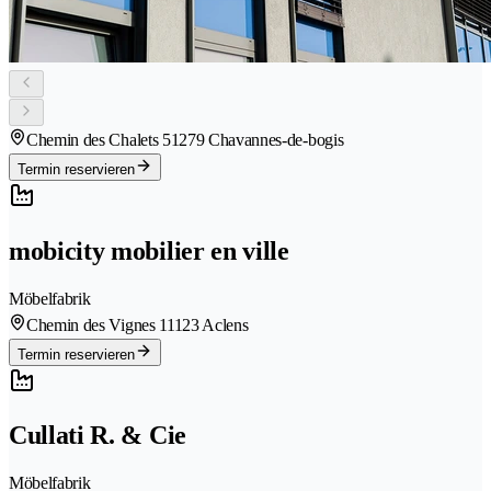
Chemin des Chalets 5
1279 Chavannes-de-bogis
Termin reservieren
mobicity mobilier en ville
Möbelfabrik
Chemin des Vignes 1
1123 Aclens
Termin reservieren
Cullati R. & Cie
Möbelfabrik