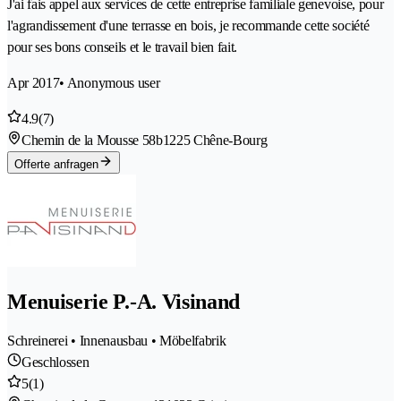
J'ai fais appel aux services de cette entreprise familiale genevoise, pour
l'agrandissement d'une terrasse en bois, je recommande cette société
pour ses bons conseils et le travail bien fait.
Apr 2017
• Anonymous user
4.9
(7)
Chemin de la Mousse 58b
1225 Chêne-Bourg
Offerte anfragen
Menuiserie P.-A. Visinand
Schreinerei • Innenausbau • Möbelfabrik
Geschlossen
5
(1)