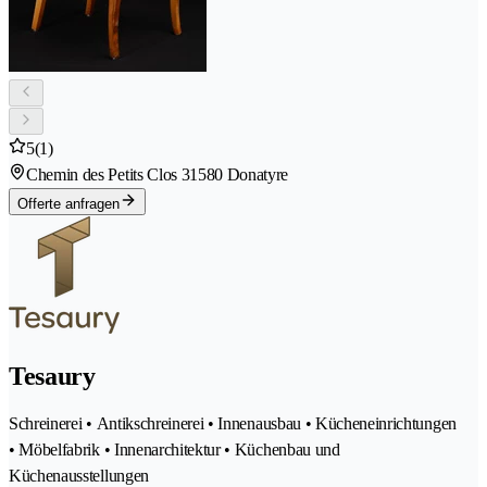
5
(1)
Chemin des Petits Clos 3
1580 Donatyre
Offerte anfragen
Tesaury
Schreinerei • Antikschreinerei • Innenausbau • Kücheneinrichtungen
• Möbelfabrik • Innenarchitektur • Küchenbau und
Küchenausstellungen