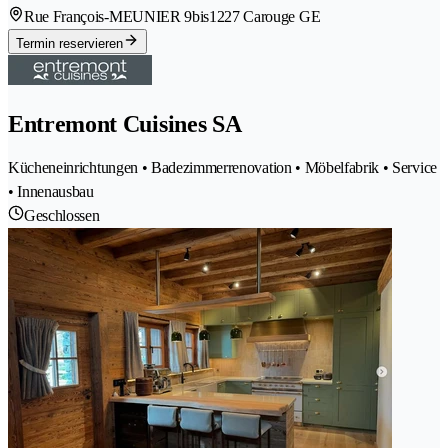
Rue François-MEUNIER 9bis
1227 Carouge GE
Termin reservieren
Entremont Cuisines SA
Kücheneinrichtungen • Badezimmerrenovation • Möbelfabrik • Service
• Innenausbau
Geschlossen