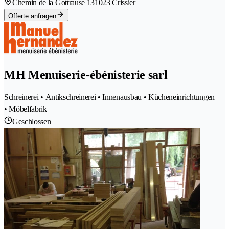
Chemin de la Gottrause 13
1023 Crissier
Offerte anfragen
MH Menuiserie-ébénisterie sarl
Schreinerei • Antikschreinerei • Innenausbau • Kücheneinrichtungen
• Möbelfabrik
Geschlossen