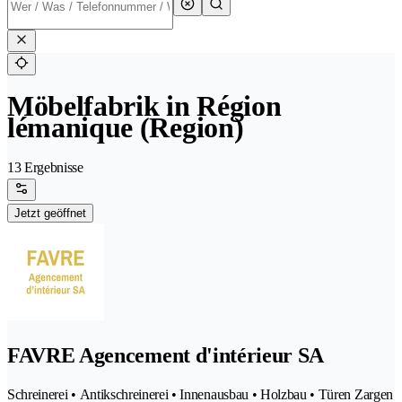
Möbelfabrik in Région
lémanique (Region)
13 Ergebnisse
Jetzt geöffnet
FAVRE Agencement d'intérieur SA
Schreinerei • Antikschreinerei • Innenausbau • Holzbau • Türen Zargen