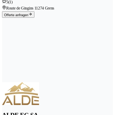
5
(1)
Route de Gingins 1
1274 Grens
Offerte anfragen
ALDE EG SA