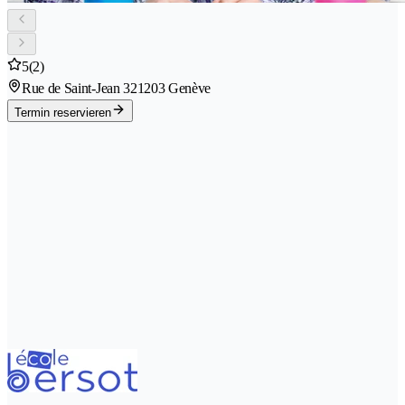
5
(2)
Rue de Saint-Jean 32
1203 Genève
Termin reservieren