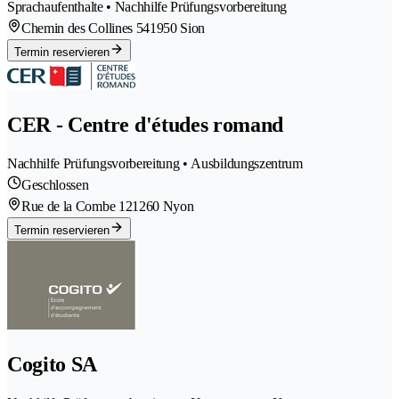
Sprachaufenthalte • Nachhilfe Prüfungsvorbereitung
Chemin des Collines 54
1950 Sion
Termin reservieren
CER - Centre d'études romand
Nachhilfe Prüfungsvorbereitung • Ausbildungszentrum
Geschlossen
Rue de la Combe 12
1260 Nyon
Termin reservieren
Cogito SA