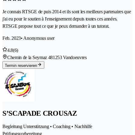
Je connais RTSGE de puis 2014 et ils sont les meilleurs partenaires que
j'ai eu pour le soutien à l'enseignement depuis toutes ces années.
RTSGE propose tout ce que je peux demander à un tutorat.
Feb. 2023
• Anonymous user
4.8
(6)
Chemin de la Seymaz 48
1253 Vandoeuvres
Termin reservieren
S’SCAPADE CROUSAZ
Begleitung Unterstützung • Coaching • Nachhilfe
Prüfungsvorbereitung