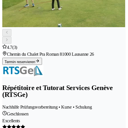
4.7
(3)
Chemin du Chalet Pra Roman 8
1000 Lausanne 26
Termin reservieren
Répétitoire et Tutorat Services Genève
(RTSGe)
Nachhilfe Prüfungsvorbereitung • Kurse • Schulung
Geschlossen
Excellents