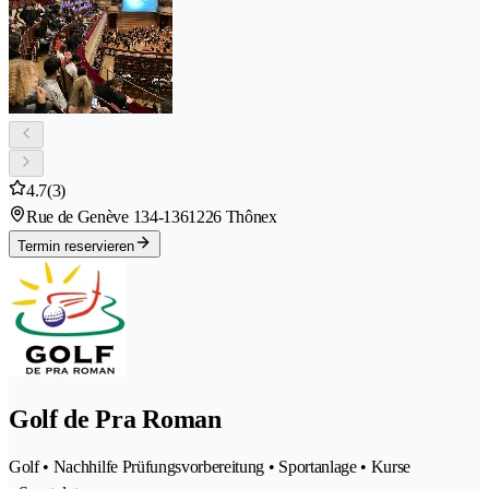
4.7
(3)
Rue de Genève 134-136
1226 Thônex
Termin reservieren
Golf de Pra Roman
Golf • Nachhilfe Prüfungsvorbereitung • Sportanlage • Kurse