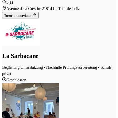
5
(1)
Avenue de la Cressire 2
1814 La Tour-de-Peilz
Termin reservieren
La Sarbacane
Begleitung Unterstützung • Nachhilfe Prüfungsvorbereitung • Schule,
privat
Geschlossen