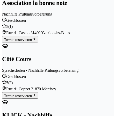
Association la bonne note
Nachhilfe Prüfungsvorbereitung
Geschlossen
5
(1)
Rue du Casino 3
1400 Yverdon-les-Bains
Termin reservieren
Côté Cours
Sprachschulen • Nachhilfe Prüfungsvorbereitung
Geschlossen
5
(2)
Rue du Coppet 2
1870 Monthey
Termin reservieren
KLICK - Nachhilfe