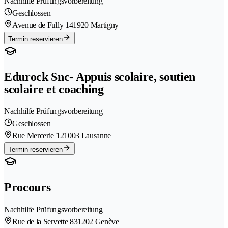
Nachhilfe Prüfungsvorbereitung
Geschlossen
Avenue de Fully 14
1920 Martigny
Termin reservieren
Edurock Snc- Appuis scolaire, soutien
scolaire et coaching
Nachhilfe Prüfungsvorbereitung
Geschlossen
Rue Mercerie 12
1003 Lausanne
Termin reservieren
Procours
Nachhilfe Prüfungsvorbereitung
Rue de la Servette 83
1202 Genève