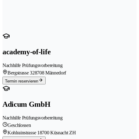
academy-of-life
Nachhilfe Prüfungsvorbereitung
Bergstrasse 32
8708 Männedorf
Termin reservieren
Adicum GmbH
Nachhilfe Prüfungsvorbereitung
Geschlossen
Kohlrainstrasse 1
8700 Küsnacht ZH