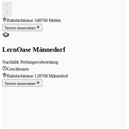
Bahnhofstrasse 34
8706 Meilen
Termin reservieren
LernOase Männedorf
Nachhilfe Prüfungsvorbereitung
Geschlossen
Bahnhofstrasse 12
8708 Männedorf
Termin reservieren