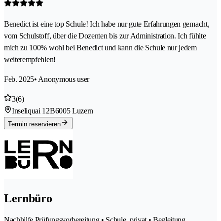
Benedict ist eine top Schule! Ich habe nur gute Erfahrungen gemacht,
vom Schulstoff, über die Dozenten bis zur Administration. Ich fühlte
mich zu 100% wohl bei Benedict und kann die Schule nur jedem
weiterempfehlen!
Feb. 2025
• Anonymous user
3
(6)
Inseliquai 12B
6005 Luzern
Termin reservieren
Lernbüro
Nachhilfe Prüfungsvorbereitung • Schule, privat • Begleitung