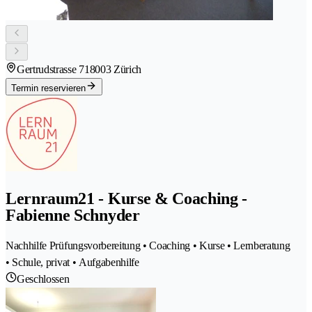
Gertrudstrasse 71
8003 Zürich
Termin reservieren
Lernraum21 - Kurse & Coaching -
Fabienne Schnyder
Nachhilfe Prüfungsvorbereitung • Coaching • Kurse • Lernberatung
• Schule, privat • Aufgabenhilfe
Geschlossen