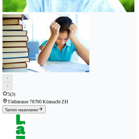
5
(3)
Tödistrasse 7
8700 Küsnacht ZH
Termin reservieren