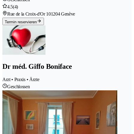
4.5
(4)
Rue de la Croix-d'Or 10
1204 Genève
Termin reservieren
Dr méd. Giffo Boniface
Arzt • Praxis • Ärzte
Geschlossen