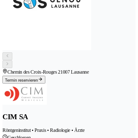
Chemin des Croix-Rouges 2
1007 Lausanne
Termin reservieren
CIM SA
Röntgeninstitut • Praxis • Radiologie • Ärzte
Geschlossen