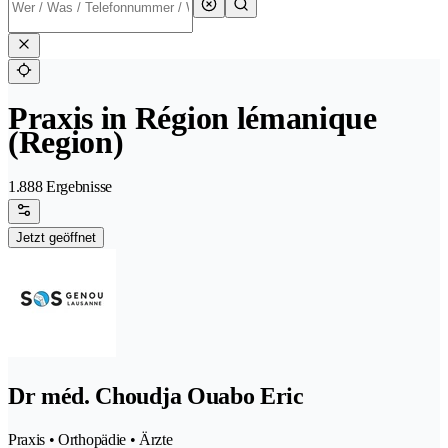
Praxis in Région lémanique
(Region)
1.888 Ergebnisse
Jetzt geöffnet
Dr méd. Choudja Ouabo Eric
Praxis • Orthopädie • Ärzte