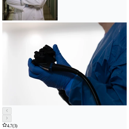
4.7
(3)