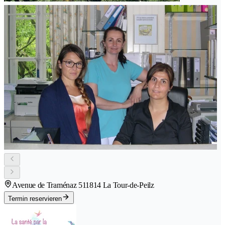
Avenue de Traménaz 51
1814 La Tour-de-Peilz
Termin reservieren