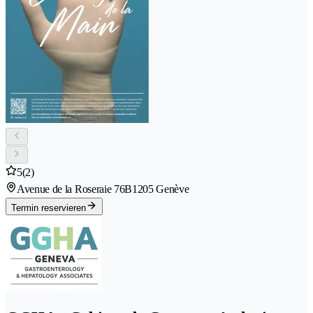
5
(2)
Avenue de la Roseraie 76B
1205 Genève
Termin reservieren