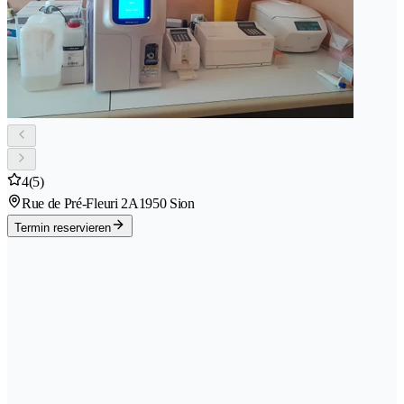
4
(5)
Rue de Pré-Fleuri 2A
1950 Sion
Termin reservieren