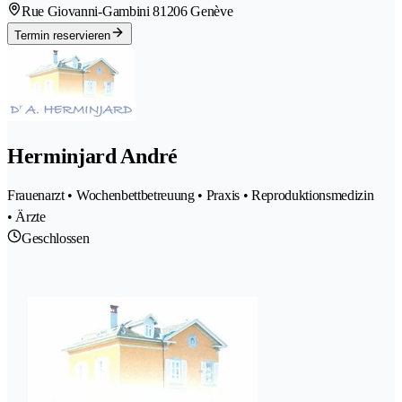
Rue Giovanni-Gambini 8
1206 Genève
Termin reservieren
Herminjard André
Frauenarzt • Wochenbettbetreuung • Praxis • Reproduktionsmedizin
• Ärzte
Geschlossen