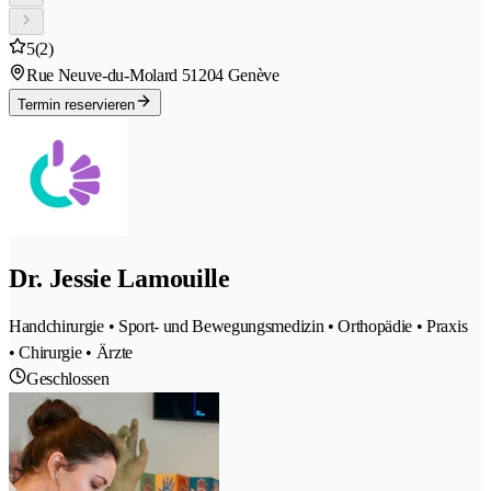
5
(2)
Rue Neuve-du-Molard 5
1204 Genève
Termin reservieren
Dr. Jessie Lamouille
Handchirurgie • Sport- und Bewegungsmedizin • Orthopädie • Praxis
• Chirurgie • Ärzte
Geschlossen