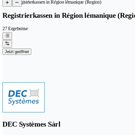
/
Registrierkassen in Région lémanique (Region)
Registrierkassen in Région lémanique (Regi
27 Ergebnisse
Jetzt geöffnet
DEC Systèmes Sàrl