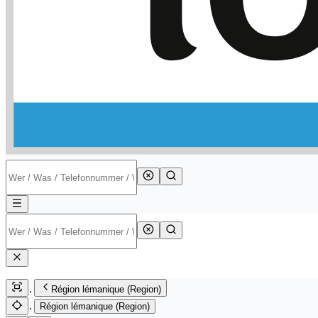
Région lémanique (Region)
Région lémanique (Region)