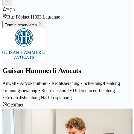
5
(1)
Rue Pépinet 1
1003 Lausanne
Termin reservieren
Guisan Hammerli Avocats
Anwalt • Advokaturbüro • Rechtsberatung • Scheidungsberatung
Trennungsberatung • Rechtsauskunft • Unternehmensberatung
• Erbschaftsberatung Nachlassplanung
Geöffnet