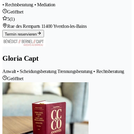
• Rechtsberatung • Mediation
Geöffnet
5
(1)
Rue des Remparts 1
1400 Yverdon-les-Bains
Termin reservieren
Gloria Capt
Anwalt • Scheidungsberatung Trennungsberatung • Rechtsberatung
Geöffnet