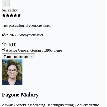
Satisfaction
Très professionnel et encore merci
févr. 2022
• Anonymous user
4.4
(14)
Avenue Général-Guisan 38
3960 Sierre
Termin reservieren
Fagone Malory
Anwalt • Scheidungsberatung Trennungsberatung • Advokaturbüro