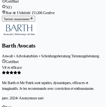
Geöffnet
5
(1)
Rue de l'Athénée 15
1206 Genève
Termin reservieren
Barth Avocats
Anwalt • Advokaturbüro • Scheidungsberatung Trennungsberatung
Geöffnet
Vif et efficace
Me Barth et Me Patek sont rapides, dynamiques, efficaces et
imaginatifs. Je les recommande avec conviction et enthousiasme.
janv. 2024
• Anonymous user