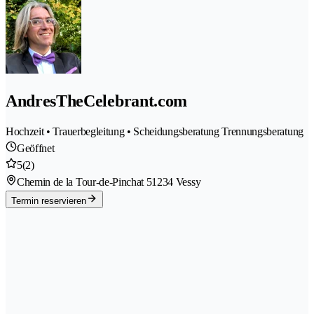
AndresTheCelebrant.com
Hochzeit • Trauerbegleitung • Scheidungsberatung Trennungsberatung
Geöffnet
5
(2)
Chemin de la Tour-de-Pinchat 5
1234 Vessy
Termin reservieren