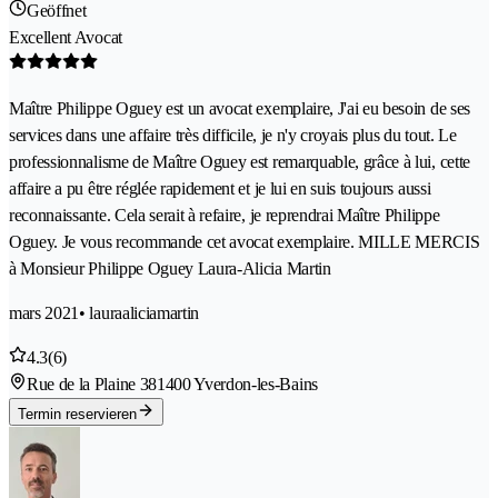
Geöffnet
Excellent Avocat
Maître Philippe Oguey est un avocat exemplaire, J'ai eu besoin de ses
services dans une affaire très difficile, je n'y croyais plus du tout. Le
professionnalisme de Maître Oguey est remarquable, grâce à lui, cette
affaire a pu être réglée rapidement et je lui en suis toujours aussi
reconnaissante. Cela serait à refaire, je reprendrai Maître Philippe
Oguey. Je vous recommande cet avocat exemplaire. MILLE MERCIS
à Monsieur Philippe Oguey Laura-Alicia Martin
mars 2021
• lauraaliciamartin
4.3
(6)
Rue de la Plaine 38
1400 Yverdon-les-Bains
Termin reservieren