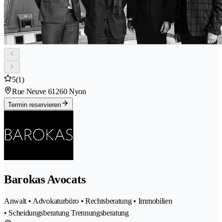
5
(1)
Rue Neuve 6
1260 Nyon
Termin reservieren
Barokas Avocats
Anwalt • Advokaturbüro • Rechtsberatung • Immobilien
• Scheidungsberatung Trennungsberatung