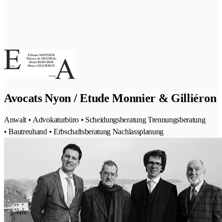
Avocats Nyon / Etude Monnier & Gilliéron
Anwalt • Advokaturbüro • Scheidungsberatung Trennungsberatung
• Bautreuhand • Erbschaftsberatung Nachlassplanung