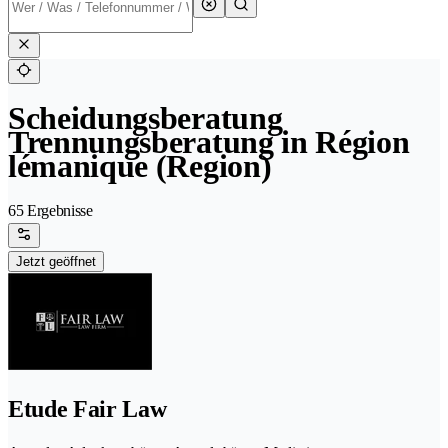
Scheidungsberatung
Trennungsberatung in Région
lémanique (Region)
65 Ergebnisse
Jetzt geöffnet
Etude Fair Law