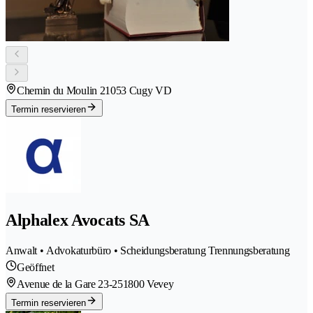
Chemin du Moulin 2
1053 Cugy VD
Termin reservieren
Alphalex Avocats SA
Anwalt • Advokaturbüro • Scheidungsberatung Trennungsberatung
Geöffnet
Avenue de la Gare 23-25
1800 Vevey
Termin reservieren