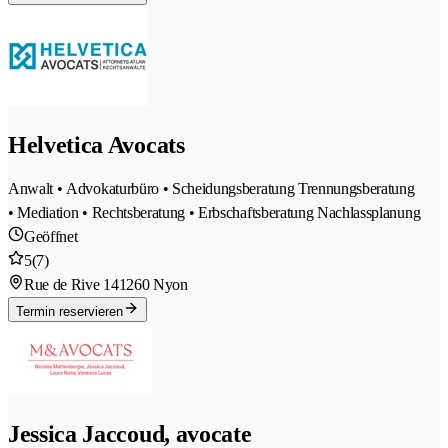
Helvetica Avocats
Anwalt • Advokaturbüro • Scheidungsberatung Trennungsberatung
• Mediation • Rechtsberatung • Erbschaftsberatung Nachlassplanung
Geöffnet
5
(7)
Rue de Rive 14
1260 Nyon
Termin reservieren
Jessica Jaccoud, avocate