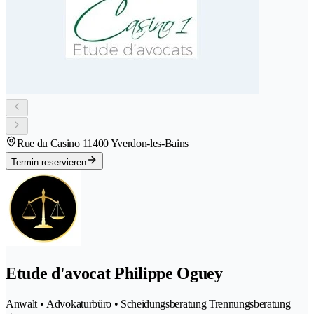
Rue du Casino 1
1400 Yverdon-les-Bains
Termin reservieren
Etude d'avocat Philippe Oguey
Anwalt • Advokaturbüro • Scheidungsberatung Trennungsberatung