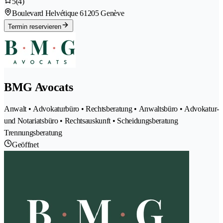
5
(4)
Boulevard Helvétique 6
1205 Genève
Termin reservieren
BMG Avocats
Anwalt • Advokaturbüro • Rechtsberatung • Anwaltsbüro • Advokatur-
und Notariatsbüro • Rechtsauskunft • Scheidungsberatung
Trennungsberatung
Geöffnet