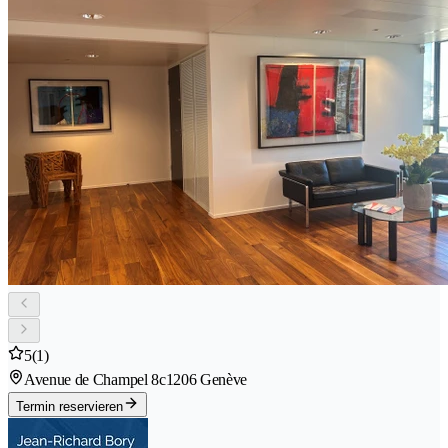
5
(1)
Avenue de Champel 8c
1206 Genève
Termin reservieren