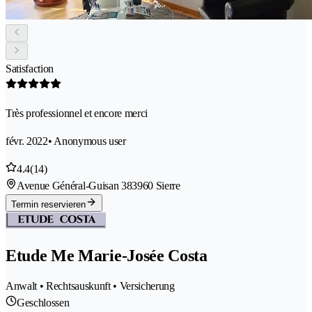
Satisfaction
Très professionnel et encore merci
févr. 2022
• Anonymous user
4.4
(14)
Avenue Général-Guisan 38
3960 Sierre
Termin reservieren
Etude Me Marie-Josée Costa
Anwalt • Rechtsauskunft • Versicherung
Geschlossen