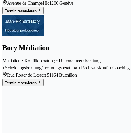
Avenue de Champel 8c
1206 Genève
Termin reservieren
Bory Médiation
Mediation • Konfliktberatung • Unternehmensberatung
• Scheidungsberatung Trennungsberatung • Rechtsauskunft • Coaching
Rue Roger de Lessert 5
1164 Buchillon
Termin reservieren