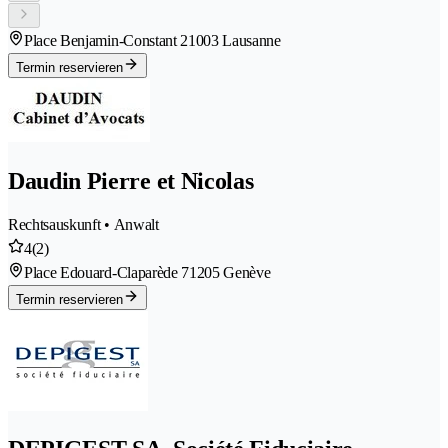
Place Benjamin-Constant 2
1003 Lausanne
Termin reservieren
Daudin Pierre et Nicolas
Rechtsauskunft • Anwalt
4
(2)
Place Edouard-Claparède 7
1205 Genève
Termin reservieren