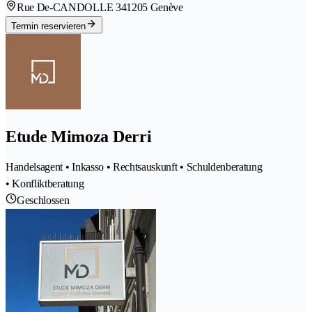
Rue De-CANDOLLE 34
1205 Genève
Termin reservieren
Etude Mimoza Derri
Handelsagent • Inkasso • Rechtsauskunft • Schuldenberatung
• Konfliktberatung
Geschlossen