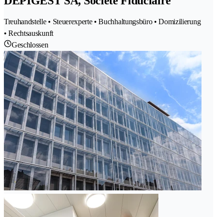
DEPIGEST SA, Société Fiduciaire
Treuhandstelle • Steuerexperte • Buchhaltungsbüro • Domizilierung
• Rechtsauskunft
Geschlossen