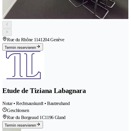
Rue du Rhône 114
1204 Genève
Termin reservieren
Etude de Tiziana Labagnara
Notar • Rechtsauskunft • Bautreuhand
Geschlossen
Rue du Borgeaud 1C
1196 Gland
Termin reservieren