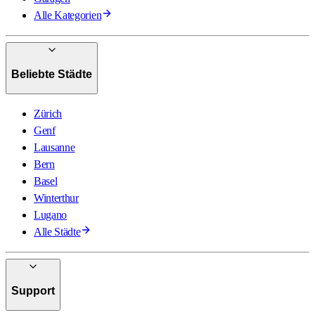
Alle Kategorien
Beliebte Städte
Zürich
Genf
Lausanne
Bern
Basel
Winterthur
Lugano
Alle Städte
Support