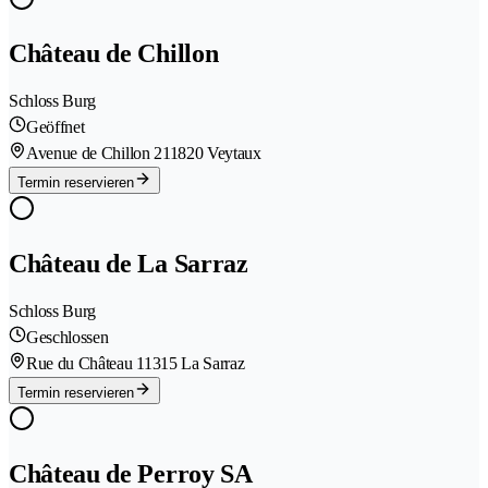
Château de Chillon
Schloss Burg
Geöffnet
Avenue de Chillon 21
1820 Veytaux
Termin reservieren
Château de La Sarraz
Schloss Burg
Geschlossen
Rue du Château 1
1315 La Sarraz
Termin reservieren
Château de Perroy SA