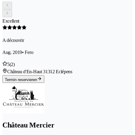
Excellent
A découvrir
Aug. 2019
• Fero
5
(2)
Château d'En-Haut 3
1312 Eclépens
Termin reservieren
Château Mercier