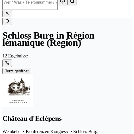
Schloss Burg in Région
lémanique (Region)
12 Ergebnisse
Jetzt geöffnet
Château d'Eclépens
Weinkeller • Konferenzen Kongresse • Schloss Burg