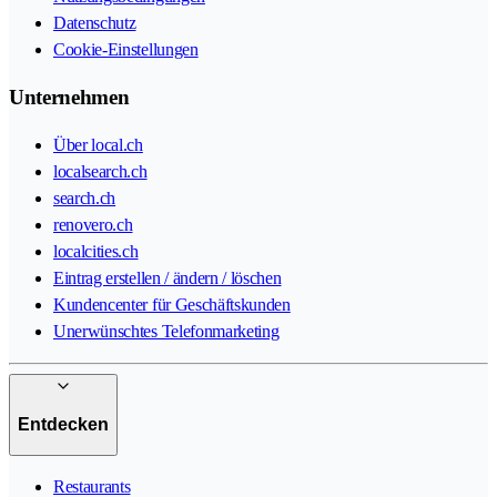
Datenschutz
Cookie-Einstellungen
Unternehmen
Über local.ch
localsearch.ch
search.ch
renovero.ch
localcities.ch
Eintrag erstellen / ändern / löschen
Kundencenter für Geschäftskunden
Unerwünschtes Telefonmarketing
Entdecken
Restaurants