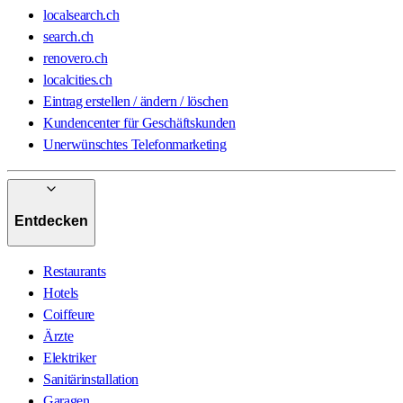
localsearch.ch
search.ch
renovero.ch
localcities.ch
Eintrag erstellen / ändern / löschen
Kundencenter für Geschäftskunden
Unerwünschtes Telefonmarketing
Entdecken
Restaurants
Hotels
Coiffeure
Ärzte
Elektriker
Sanitärinstallation
Garagen