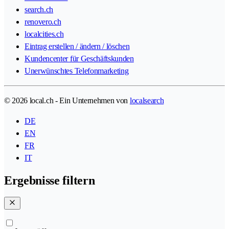
search.ch
renovero.ch
localcities.ch
Eintrag erstellen / ändern / löschen
Kundencenter für Geschäftskunden
Unerwünschtes Telefonmarketing
© 2026 local.ch - Ein Unternehmen von
localsearch
DE
EN
FR
IT
Ergebnisse filtern