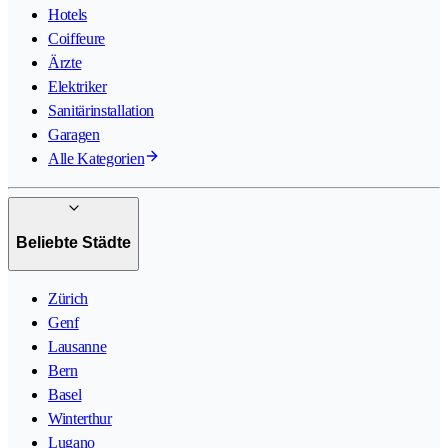
Hotels
Coiffeure
Ärzte
Elektriker
Sanitärinstallation
Garagen
Alle Kategorien
Beliebte Städte
Zürich
Genf
Lausanne
Bern
Basel
Winterthur
Lugano