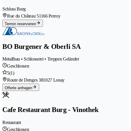
Schloss Burg
Rue du Château 5
1166 Perroy
Termin reservieren
BO Burgener & Oberli SA
Metallbau • Schlosserei • Treppen Geländer
Geschlossen
5
(1)
Route de Denges 38
1027 Lonay
Offerte anfragen
Cafe Restaurant Burg - Vinothek
Restaurant
Geschlossen