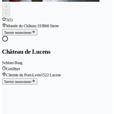
5
(1)
Montée du Château 19
3960 Sierre
Termin reservieren
Château de Lucens
Schloss Burg
Geöffnet
Chemin du Pont-Levis
1522 Lucens
Termin reservieren