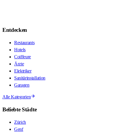
Entdecken
Restaurants
Hotels
Coiffeure
Ärzte
Elektriker
Sanitärinstallation
Garagen
Alle Kategorien
Beliebte Städte
Zürich
Genf