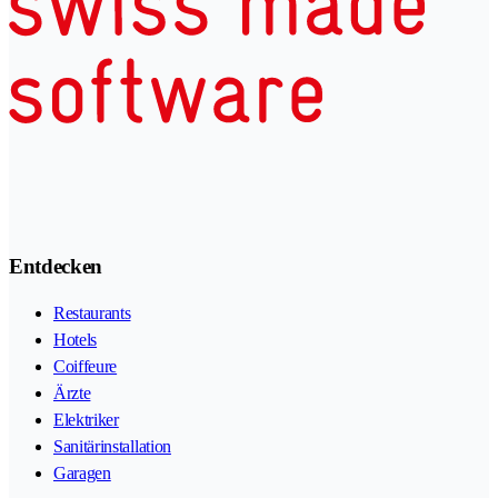
Entdecken
Restaurants
Hotels
Coiffeure
Ärzte
Elektriker
Sanitärinstallation
Garagen