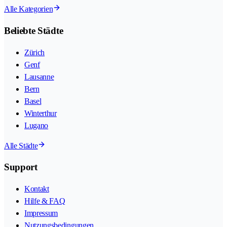
Alle Kategorien
Beliebte Städte
Zürich
Genf
Lausanne
Bern
Basel
Winterthur
Lugano
Alle Städte
Support
Kontakt
Hilfe & FAQ
Impressum
Nutzungsbedingungen