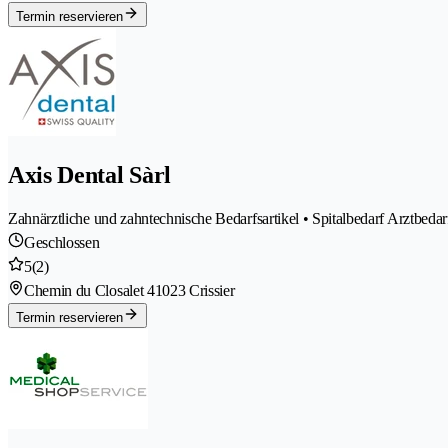
Termin reservieren
Axis Dental Sàrl
Zahnärztliche und zahntechnische Bedarfsartikel • Spitalbedarf Arztbeda
Geschlossen
5
(2)
Chemin du Closalet 4
1023 Crissier
Termin reservieren