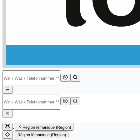
Région lémanique (Region)
Région lémanique (Region)