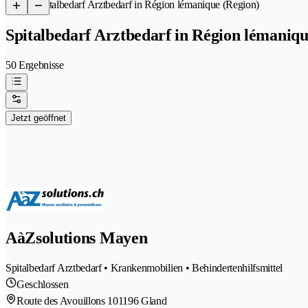
/
Spitalbedarf Arztbedarf in Région lémanique (Region)
Spitalbedarf Arztbedarf in Région lémaniqu
50 Ergebnisse
Jetzt geöffnet
AàZsolutions Mayen
Spitalbedarf Arztbedarf • Krankenmobilien • Behindertenhilfsmittel
Geschlossen
Route des Avouillons 10
1196 Gland