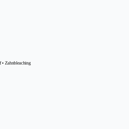
rf • Zahnbleaching