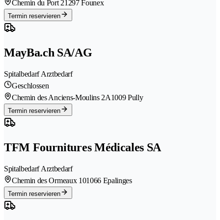
Chemin du Port 2
1297 Founex
Termin reservieren
MayBa.ch SA/AG
Spitalbedarf Arztbedarf
Geschlossen
Chemin des Anciens-Moulins 2A
1009 Pully
Termin reservieren
TFM Fournitures Médicales SA
Spitalbedarf Arztbedarf
Chemin des Ormeaux 10
1066 Epalinges
Termin reservieren