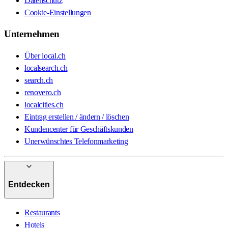
Datenschutz
Cookie-Einstellungen
Unternehmen
Über local.ch
localsearch.ch
search.ch
renovero.ch
localcities.ch
Eintrag erstellen / ändern / löschen
Kundencenter für Geschäftskunden
Unerwünschtes Telefonmarketing
Entdecken
Restaurants
Hotels