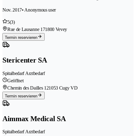
Nov. 2017
• Anonymous user
5
(3)
Rue de Lausanne 17
1800 Vevey
Termin reservieren
Stericenter SA
Spitalbedarf Arztbedarf
Geöffnet
Chemin des Dailles 12
1053 Cugy VD
Termin reservieren
Aimmax Medical SA
Spitalbedarf Arztbedarf