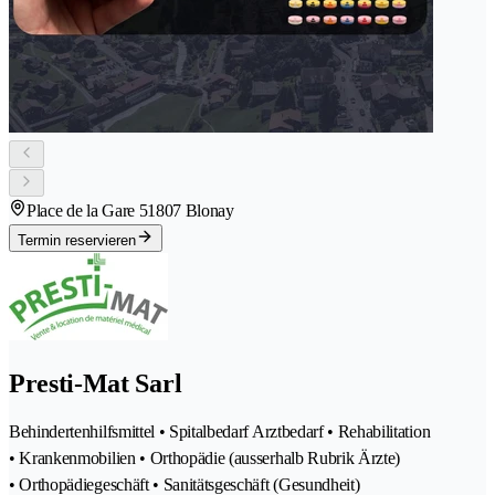
Place de la Gare 5
1807 Blonay
Termin reservieren
Presti-Mat Sarl
Behindertenhilfsmittel • Spitalbedarf Arztbedarf • Rehabilitation
• Krankenmobilien • Orthopädie (ausserhalb Rubrik Ärzte)
• Orthopädiegeschäft • Sanitätsgeschäft (Gesundheit)