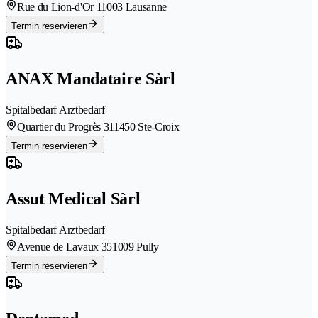
Rue du Lion-d'Or 1
1003 Lausanne
Termin reservieren
ANAX Mandataire Sàrl
Spitalbedarf Arztbedarf
Quartier du Progrès 31
1450 Ste-Croix
Termin reservieren
Assut Medical Sàrl
Spitalbedarf Arztbedarf
Avenue de Lavaux 35
1009 Pully
Termin reservieren