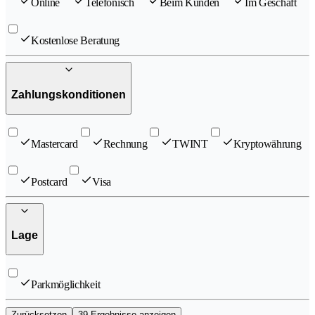
Online
Telefonisch
Beim Kunden
Im Geschäft
Kostenlose Beratung
Zahlungskonditionen
Mastercard
Rechnung
TWINT
Kryptowährung
Postcard
Visa
Lage
Parkmöglichkeit
Zurücksetzen
39 Ergebnisse anzeigen