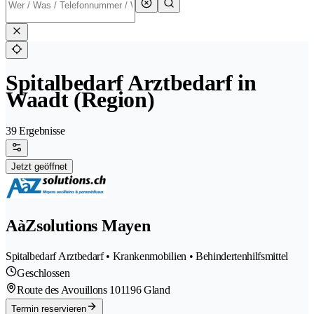
Spitalbedarf Arztbedarf in
Waadt (Region)
39 Ergebnisse
Jetzt geöffnet
AàZsolutions Mayen
Spitalbedarf Arztbedarf • Krankenmobilien • Behindertenhilfsmittel
Geschlossen
Route des Avouillons 10
1196 Gland
Termin reservieren