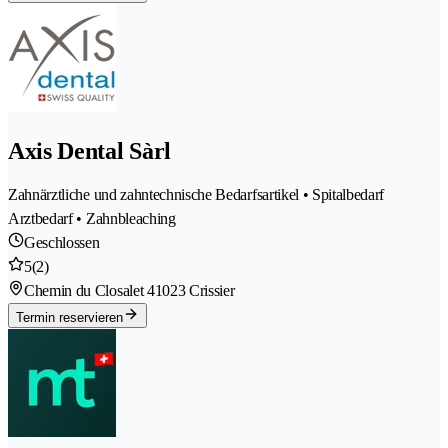
Axis Dental Sàrl
Zahnärztliche und zahntechnische Bedarfsartikel • Spitalbedarf
Arztbedarf • Zahnbleaching
Geschlossen
5
(2)
Chemin du Closalet 4
1023 Crissier
Termin reservieren