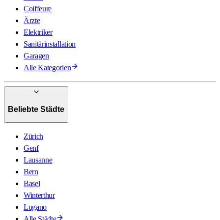
Coiffeure
Ärzte
Elektriker
Sanitärinstallation
Garagen
Alle Kategorien
Beliebte Städte
Zürich
Genf
Lausanne
Bern
Basel
Winterthur
Lugano
Alle Städte