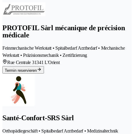
PROTOFIL Sàrl mécanique de précision
médicale
Feinmechanische Werkstatt • Spitalbedarf Arztbedarf • Mechanische
Werkstatt • Präzisionsmechanik • Zertifizierung
Rue Centrale 3
1341 L'Orient
Termin reservieren
Santé-Confort-SRS Sàrl
Orthopädiegeschäft • Spitalbedarf Arztbedarf • Medizinaltechnik