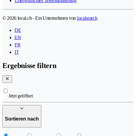
Unerwünschtes Telefonmarketing
© 2026 local.ch - Ein Unternehmen von
localsearch
DE
EN
FR
IT
Ergebnisse filtern
Jetzt geöffnet
Sortieren nach