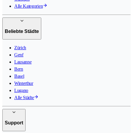
Alle Kategorien
Beliebte Städte
Zürich
Genf
Lausanne
Bern
Basel
Winterthur
Lugano
Alle Städte
Support