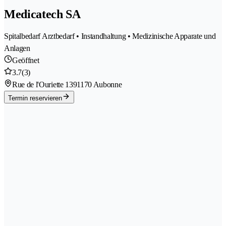
Medicatech SA
Spitalbedarf Arztbedarf • Instandhaltung • Medizinische Apparate und
Anlagen
Geöffnet
3.7
(3)
Rue de l'Ouriette 139
1170 Aubonne
Termin reservieren