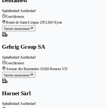
Dentamed
Spitalbedarf Arztbedarf
Geschlossen
Route de Saint-Cergue 295
1260 Nyon
Termin reservieren
Gehrig Group SA
Spitalbedarf Arztbedarf
Geschlossen
Avenue des Baumettes 3
1020 Renens VD
Termin reservieren
Hornet Sàrl
Spitalbedarf Arztbedarf