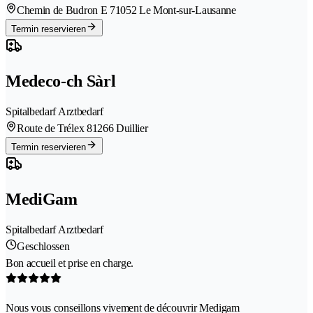
Chemin de Budron E 7
1052 Le Mont-sur-Lausanne
Termin reservieren
Medeco-ch Sàrl
Spitalbedarf Arztbedarf
Route de Trélex 8
1266 Duillier
Termin reservieren
MediGam
Spitalbedarf Arztbedarf
Geschlossen
Bon accueil et prise en charge.
Nous vous conseillons vivement de découvrir Medigam