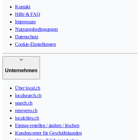
Kontakt
Hilfe & FAQ
Impressum
Nutzungsbedingungen
Datenschutz
Cookie-Einstellungen
Unternehmen
Über local.ch
localsearch.ch
search.ch
renovero.ch
localcities.ch
Eintrag erstellen / ändern / löschen
Kundencenter für Geschäftskunden