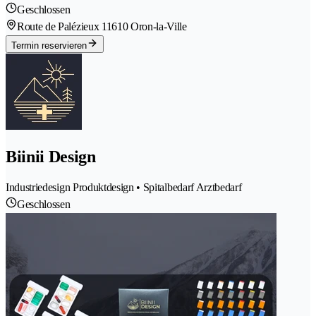
Geschlossen
Route de Palézieux 1
1610 Oron-la-Ville
Termin reservieren
Biinii Design
Industriedesign Produktdesign • Spitalbedarf Arztbedarf
Geschlossen