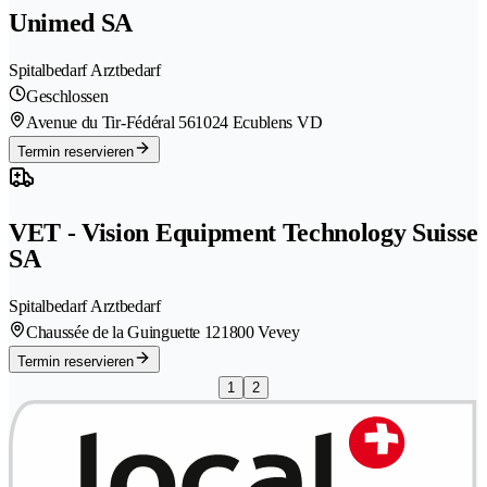
Unimed SA
Spitalbedarf Arztbedarf
Geschlossen
Avenue du Tir-Fédéral 56
1024 Ecublens VD
Termin reservieren
VET - Vision Equipment Technology Suisse
SA
Spitalbedarf Arztbedarf
Chaussée de la Guinguette 12
1800 Vevey
Termin reservieren
1
2