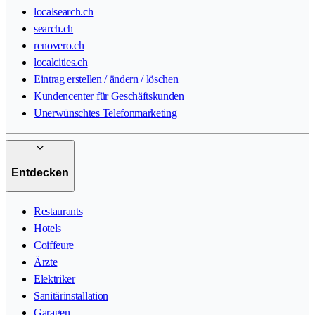
localsearch.ch
search.ch
renovero.ch
localcities.ch
Eintrag erstellen / ändern / löschen
Kundencenter für Geschäftskunden
Unerwünschtes Telefonmarketing
Entdecken
Restaurants
Hotels
Coiffeure
Ärzte
Elektriker
Sanitärinstallation
Garagen