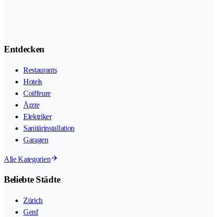
Entdecken
Restaurants
Hotels
Coiffeure
Ärzte
Elektriker
Sanitärinstallation
Garagen
Alle Kategorien
Beliebte Städte
Zürich
Genf