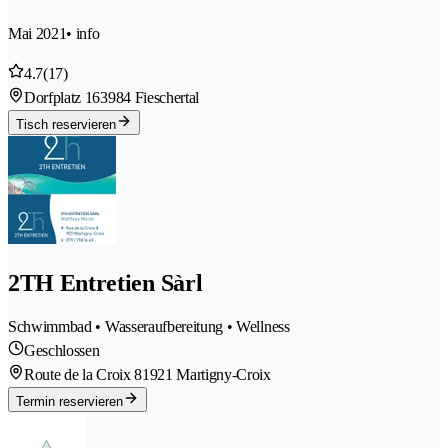
Mai 2021
• info
4.7
(17)
Dorfplatz 16
3984 Fieschertal
Tisch reservieren
2TH Entretien Sàrl
Schwimmbad • Wasseraufbereitung • Wellness
Geschlossen
Route de la Croix 8
1921 Martigny-Croix
Termin reservieren