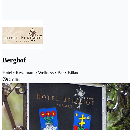
Berghof
Hotel • Restaurant • Wellness • Bar • Billard
Geöffnet