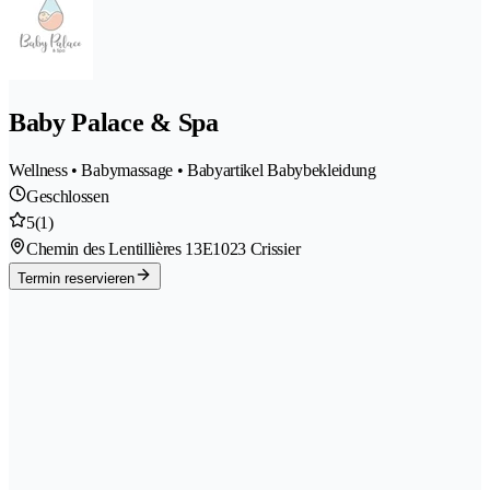
Baby Palace & Spa
Wellness • Babymassage • Babyartikel Babybekleidung
Geschlossen
5
(1)
Chemin des Lentillières 13E
1023 Crissier
Termin reservieren