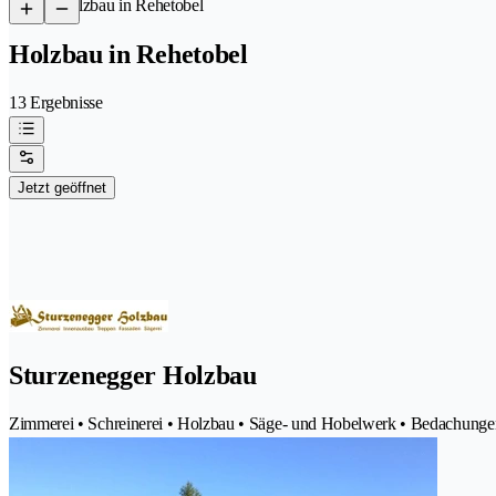
/
Holzbau in Rehetobel
Holzbau in Rehetobel
13 Ergebnisse
Jetzt geöffnet
Sturzenegger Holzbau
Zimmerei • Schreinerei • Holzbau • Säge- und Hobelwerk • Bedachunge