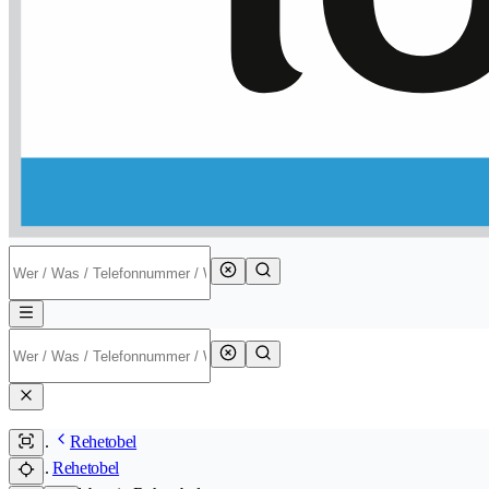
Rehetobel
Rehetobel