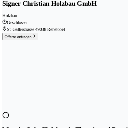
Signer Christian Holzbau GmbH
Holzbau
Geschlossen
St. Gallerstrasse 4
9038 Rehetobel
Offerte anfragen