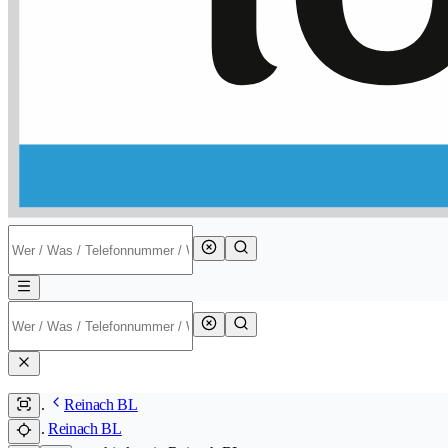
Reinach BL
Reinach BL