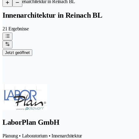
/
Innenarchitektur in Reinach BL
Innenarchitektur in Reinach BL
21 Ergebnisse
Jetzt geöffnet
LaborPlan GmbH
Planung • Laboratorium • Innenarchitektur