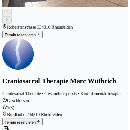
Roberstenstrasse 33
4310 Rheinfelden
Termin reservieren
Craniosacral Therapie Marc Wüthrich
Craniosacral Therapie • Gesundheitspraxis • Komplementärtherapie
Geschlossen
5
(3)
Brodlaube 29
4310 Rheinfelden
Termin reservieren