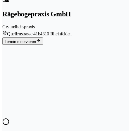
Rägebogepraxis GmbH
Gesundheitspraxis
Quellenstrasse 41b
4310 Rheinfelden
Termin reservieren