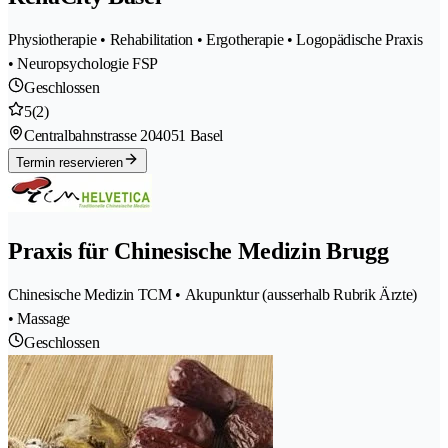
Physiotherapie • Rehabilitation • Ergotherapie • Logopädische Praxis
• Neuropsychologie FSP
Geschlossen
5
(2)
Centralbahnstrasse 20
4051 Basel
Termin reservieren
Praxis für Chinesische Medizin Brugg
Chinesische Medizin TCM • Akupunktur (ausserhalb Rubrik Ärzte)
• Massage
Geschlossen