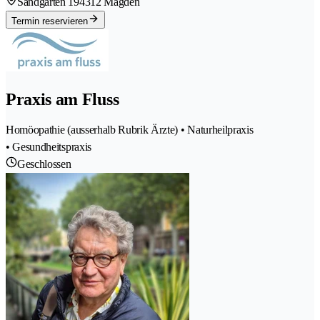
Sandgarten 19
4312 Magden
Termin reservieren
Praxis am Fluss
Homöopathie (ausserhalb Rubrik Ärzte) • Naturheilpraxis
• Gesundheitspraxis
Geschlossen