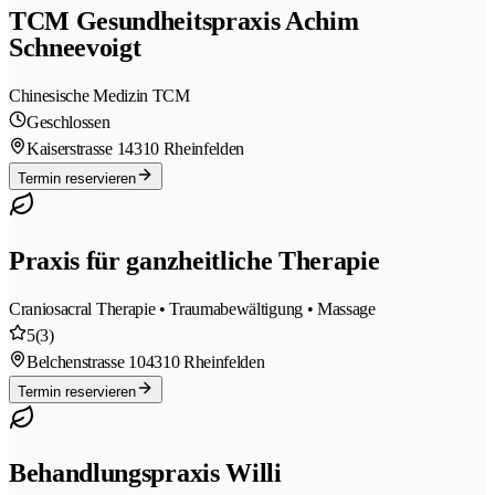
TCM Gesundheitspraxis Achim
Schneevoigt
Chinesische Medizin TCM
Geschlossen
Kaiserstrasse 1
4310 Rheinfelden
Termin reservieren
Praxis für ganzheitliche Therapie
Craniosacral Therapie • Traumabewältigung • Massage
5
(3)
Belchenstrasse 10
4310 Rheinfelden
Termin reservieren
Behandlungspraxis Willi