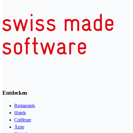
Entdecken
Restaurants
Hotels
Coiffeure
Ärzte