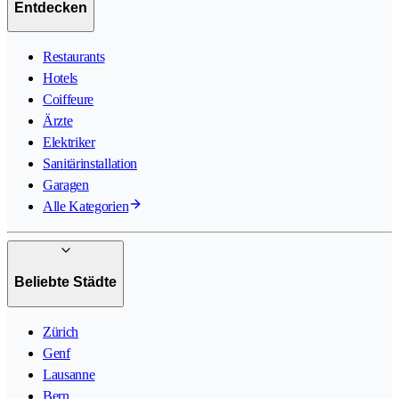
Entdecken
Restaurants
Hotels
Coiffeure
Ärzte
Elektriker
Sanitärinstallation
Garagen
Alle Kategorien
Beliebte Städte
Zürich
Genf
Lausanne
Bern