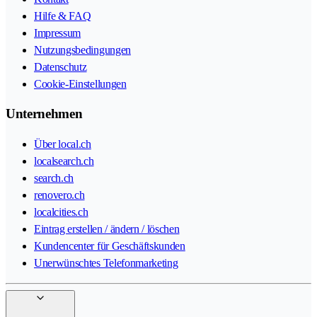
Hilfe & FAQ
Impressum
Nutzungsbedingungen
Datenschutz
Cookie-Einstellungen
Unternehmen
Über local.ch
localsearch.ch
search.ch
renovero.ch
localcities.ch
Eintrag erstellen / ändern / löschen
Kundencenter für Geschäftskunden
Unerwünschtes Telefonmarketing