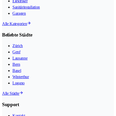
Elektriker
Sanitärinstallation
Garagen
Alle Kategorien
Beliebte Städte
Zürich
Genf
Lausanne
Bern
Basel
Winterthur
Lugano
Alle Städte
Support
Kontakt