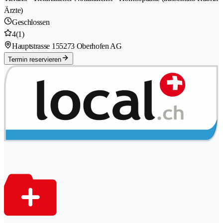
Ärzte)
Geschlossen
4
(1)
Hauptstrasse 15
5273 Oberhofen AG
Termin reservieren