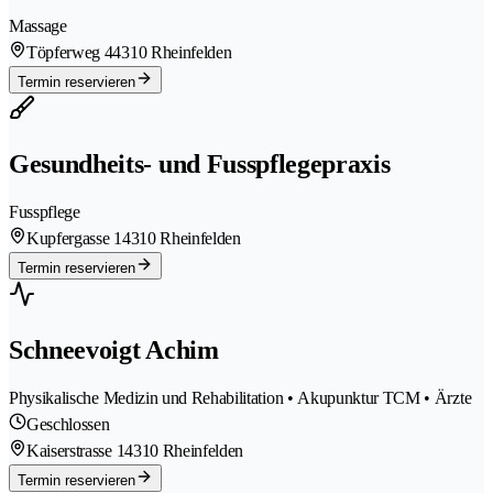
Massage
Töpferweg 4
4310 Rheinfelden
Termin reservieren
Gesundheits- und Fusspflegepraxis
Fusspflege
Kupfergasse 1
4310 Rheinfelden
Termin reservieren
Schneevoigt Achim
Physikalische Medizin und Rehabilitation • Akupunktur TCM • Ärzte
Geschlossen
Kaiserstrasse 1
4310 Rheinfelden
Termin reservieren