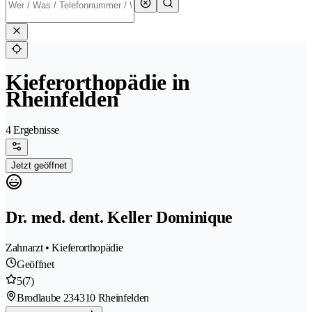
Kieferorthopädie in
Rheinfelden
4 Ergebnisse
Jetzt geöffnet
Dr. med. dent. Keller Dominique
Zahnarzt • Kieferorthopädie
Geöffnet
5
(7)
Brodlaube 23
4310 Rheinfelden