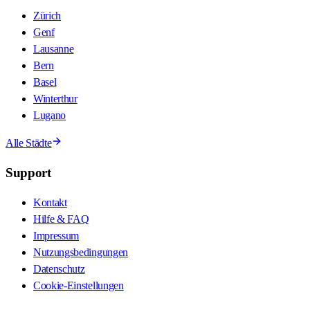
Zürich
Genf
Lausanne
Bern
Basel
Winterthur
Lugano
Alle Städte
Support
Kontakt
Hilfe & FAQ
Impressum
Nutzungsbedingungen
Datenschutz
Cookie-Einstellungen