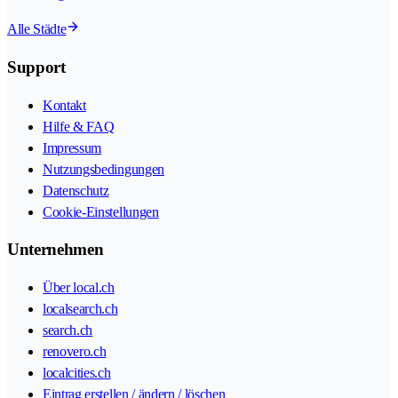
Alle Städte
Support
Kontakt
Hilfe & FAQ
Impressum
Nutzungsbedingungen
Datenschutz
Cookie-Einstellungen
Unternehmen
Über local.ch
localsearch.ch
search.ch
renovero.ch
localcities.ch
Eintrag erstellen / ändern / löschen