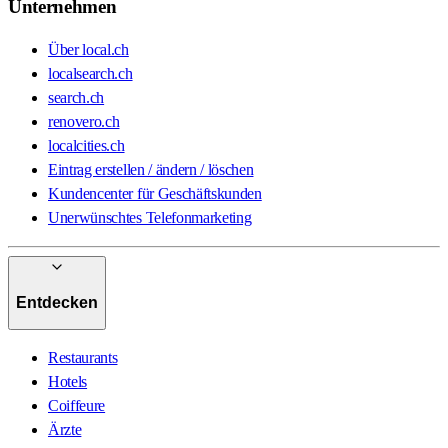
Unternehmen
Über local.ch
localsearch.ch
search.ch
renovero.ch
localcities.ch
Eintrag erstellen / ändern / löschen
Kundencenter für Geschäftskunden
Unerwünschtes Telefonmarketing
Entdecken
Restaurants
Hotels
Coiffeure
Ärzte