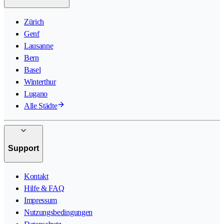
Zürich
Genf
Lausanne
Bern
Basel
Winterthur
Lugano
Alle Städte
Support
Kontakt
Hilfe & FAQ
Impressum
Nutzungsbedingungen