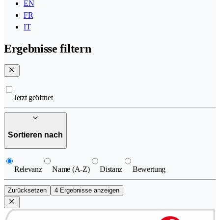
EN
FR
IT
Ergebnisse filtern
Jetzt geöffnet
Sortieren nach
Relevanz
Name (A-Z)
Distanz
Bewertung
Zurücksetzen
4 Ergebnisse anzeigen