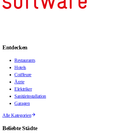
Entdecken
Restaurants
Hotels
Coiffeure
Ärzte
Elektriker
Sanitärinstallation
Garagen
Alle Kategorien
Beliebte Städte