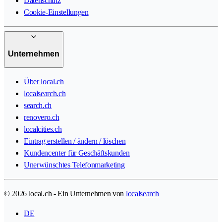
Datenschutz
Cookie-Einstellungen
Unternehmen
Über local.ch
localsearch.ch
search.ch
renovero.ch
localcities.ch
Eintrag erstellen / ändern / löschen
Kundencenter für Geschäftskunden
Unerwünschtes Telefonmarketing
© 2026 local.ch - Ein Unternehmen von
localsearch
DE