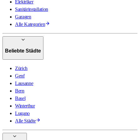
Elektriker
Sanitärinstallation
Garagen
Alle Kategorien
Beliebte Städte
Zürich
Genf
Lausanne
Bern
Basel
Winterthur
Lugano
Alle Städte