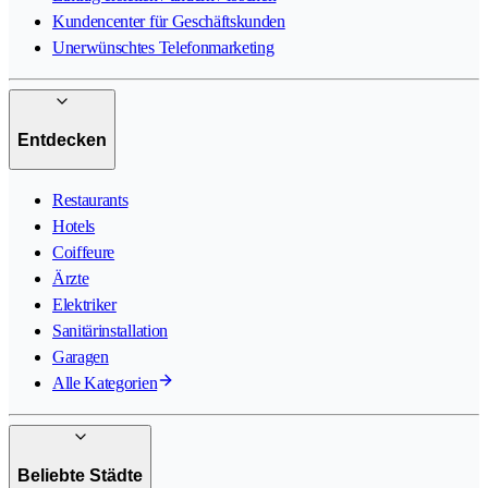
Kundencenter für Geschäftskunden
Unerwünschtes Telefonmarketing
Entdecken
Restaurants
Hotels
Coiffeure
Ärzte
Elektriker
Sanitärinstallation
Garagen
Alle Kategorien
Beliebte Städte