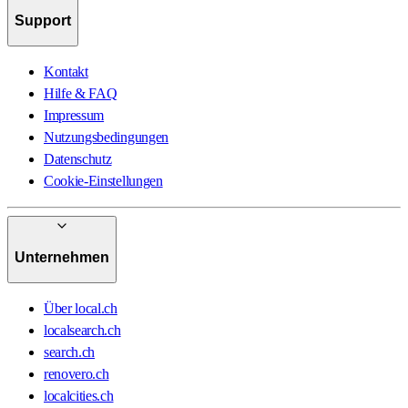
Support
Kontakt
Hilfe & FAQ
Impressum
Nutzungsbedingungen
Datenschutz
Cookie-Einstellungen
Unternehmen
Über local.ch
localsearch.ch
search.ch
renovero.ch
localcities.ch