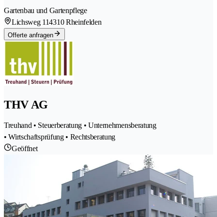
Gartenbau und Gartenpflege
Lichsweg 11
4310 Rheinfelden
Offerte anfragen
THV AG
Treuhand • Steuerberatung • Unternehmensberatung
• Wirtschaftsprüfung • Rechtsberatung
Geöffnet