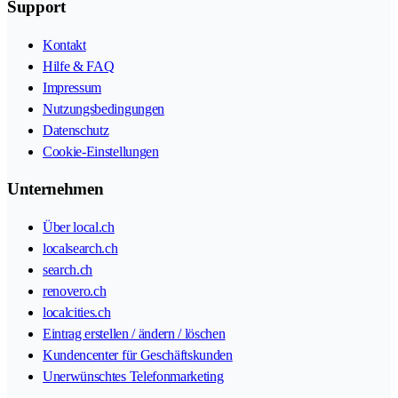
Support
Kontakt
Hilfe & FAQ
Impressum
Nutzungsbedingungen
Datenschutz
Cookie-Einstellungen
Unternehmen
Über local.ch
localsearch.ch
search.ch
renovero.ch
localcities.ch
Eintrag erstellen / ändern / löschen
Kundencenter für Geschäftskunden
Unerwünschtes Telefonmarketing