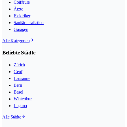
Coiffeure
Ärzte
Elektriker
Sanitärinstallation
Garagen
Alle Kategorien
Beliebte Städte
Zürich
Genf
Lausanne
Bern
Basel
Winterthur
Lugano
Alle Städte