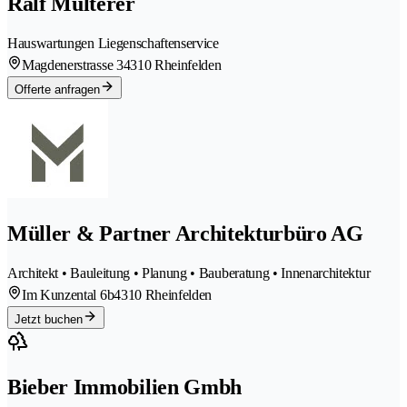
Ralf Multerer
Hauswartungen Liegenschaftenservice
Magdenerstrasse 3
4310 Rheinfelden
Offerte anfragen
Müller & Partner Architekturbüro AG
Architekt • Bauleitung • Planung • Bauberatung • Innenarchitektur
Im Kunzental 6b
4310 Rheinfelden
Jetzt buchen
Bieber Immobilien Gmbh