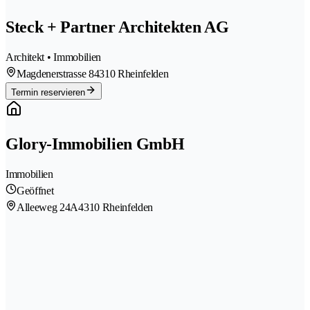
Steck + Partner Architekten AG
Architekt • Immobilien
Magdenerstrasse 8
4310 Rheinfelden
Termin reservieren
Glory-Immobilien GmbH
Immobilien
Geöffnet
Alleeweg 24A
4310 Rheinfelden