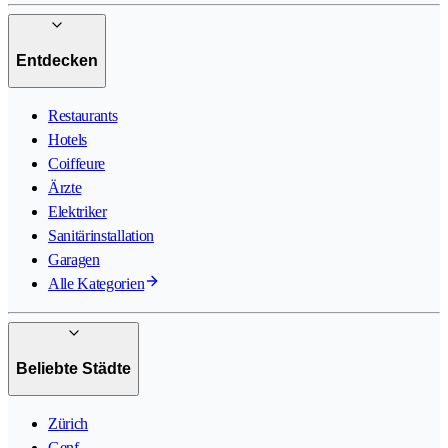
Entdecken
Restaurants
Hotels
Coiffeure
Ärzte
Elektriker
Sanitärinstallation
Garagen
Alle Kategorien
Beliebte Städte
Zürich
Genf