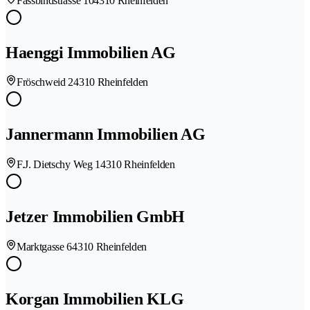
Fassbindstrasse 10
4310 Rheinfelden
Haenggi Immobilien AG
Fröschweid 2
4310 Rheinfelden
Jannermann Immobilien AG
F.J. Dietschy Weg 1
4310 Rheinfelden
Jetzer Immobilien GmbH
Marktgasse 6
4310 Rheinfelden
Korgan Immobilien KLG