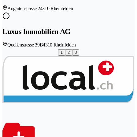
Augartenstrasse 2
4310 Rheinfelden
Luxus Immobilien AG
Quellenstrasse 39B
4310 Rheinfelden
1
2
3