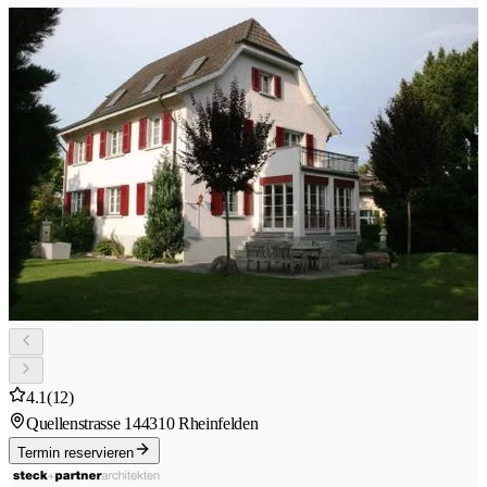
4.1
(12)
Quellenstrasse 14
4310 Rheinfelden
Termin reservieren