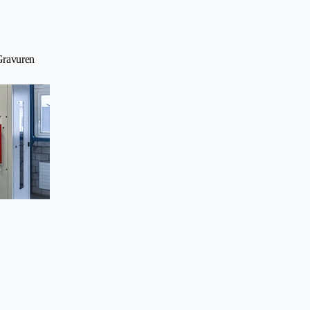
Gravuren