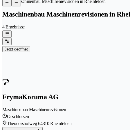
/
Maschinenbau Maschinenrevisionen in Rheinfelden
Maschinenbau Maschinenrevisionen in Rhei
4 Ergebnisse
Jetzt geöffnet
FrymaKoruma AG
Maschinenbau Maschinenrevisionen
Geschlossen
Theodorshofweg 6
4310 Rheinfelden