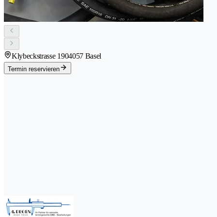
Klybeckstrasse 190
4057 Basel
Termin reservieren