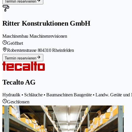
Termin reservieren
Ritter Konstruktionen GmbH
Maschinenbau Maschinenrevisionen
Geöffnet
Roberstenstrasse 80
4310 Rheinfelden
Termin reservieren
Tecalto AG
Hydraulik • Schläuche • Baumaschinen Baugeräte • Landw. Geräte und 
Geschlossen