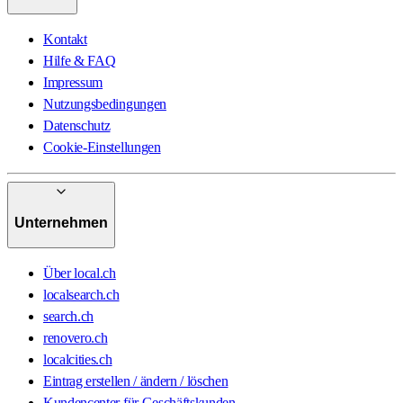
Kontakt
Hilfe & FAQ
Impressum
Nutzungsbedingungen
Datenschutz
Cookie-Einstellungen
Unternehmen
Über local.ch
localsearch.ch
search.ch
renovero.ch
localcities.ch
Eintrag erstellen / ändern / löschen
Kundencenter für Geschäftskunden