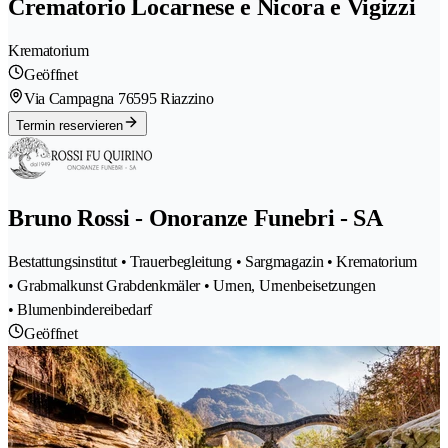
Crematorio Locarnese e Nicora e Vigizzi
Krematorium
Geöffnet
Via Campagna 7
6595 Riazzino
Termin reservieren
Bruno Rossi - Onoranze Funebri - SA
Bestattungsinstitut • Trauerbegleitung • Sargmagazin • Krematorium
• Grabmalkunst Grabdenkmäler • Urnen, Urnenbeisetzungen
• Blumenbindereibedarf
Geöffnet