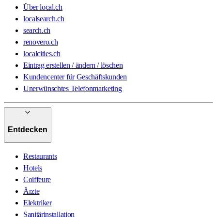
Über local.ch
localsearch.ch
search.ch
renovero.ch
localcities.ch
Eintrag erstellen / ändern / löschen
Kundencenter für Geschäftskunden
Unerwünschtes Telefonmarketing
Entdecken
Restaurants
Hotels
Coiffeure
Ärzte
Elektriker
Sanitärinstallation