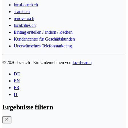
localsearch.ch
search.ch
renovero.ch
localcities.ch
Eintrag erstellen / ändern / löschen
Kundencenter für Geschäftskunden
Unerwünschtes Telefonmarketing
© 2026 local.ch - Ein Unternehmen von
localsearch
DE
EN
FR
IT
Ergebnisse filtern