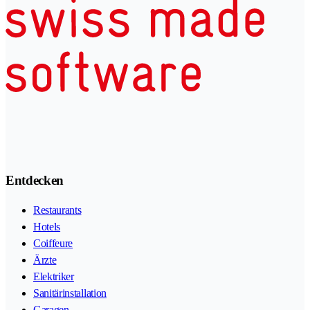
Entdecken
Restaurants
Hotels
Coiffeure
Ärzte
Elektriker
Sanitärinstallation
Garagen