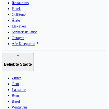
Restaurants
Hotels
Coiffeure
Ärzte
Elektriker
Sanitärinstallation
Garagen
Alle Kategorien
Beliebte Städte
Zürich
Genf
Lausanne
Bern
Basel
Winterthur