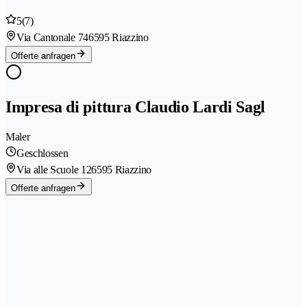
5
(7)
Via Cantonale 74
6595 Riazzino
Offerte anfragen
Impresa di pittura Claudio Lardi Sagl
Maler
Geschlossen
Via alle Scuole 12
6595 Riazzino
Offerte anfragen