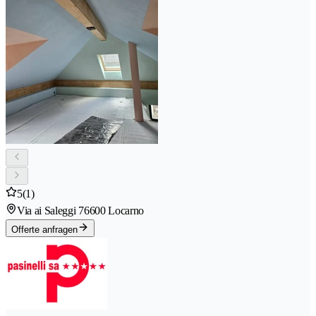
5
(1)
Via ai Saleggi 7
6600 Locarno
Offerte anfragen