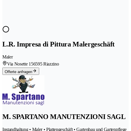
L.R. Impresa di Pittura Malergeschäft
Maler
Via Nosette 15
6595 Riazzino
Offerte anfragen
M. SPARTANO MANUTENZIONI SAGL
Instandhaltung • Maler • Plattengeschäft • Gartenbau und Gartenpflege