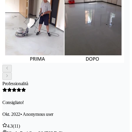
Professionalità
Consigliato!
Okt. 2022
• Anonymous user
4.3
(11)