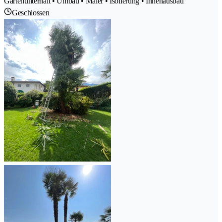
Gartenunterhalt • Umbau • Maler • Isolierung • Innenausbau
Geschlossen