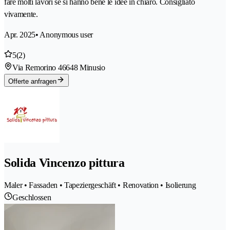
fare molti lavori se si hanno bene le idee in chiaro. Consigliato
vivamente.
Apr. 2025
• Anonymous user
5
(2)
Via Remorino 4
6648 Minusio
Offerte anfragen
Solida Vincenzo pittura
Maler • Fassaden • Tapeziergeschäft • Renovation • Isolierung
Geschlossen