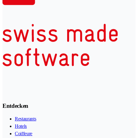
Entdecken
Restaurants
Hotels
Coiffeure