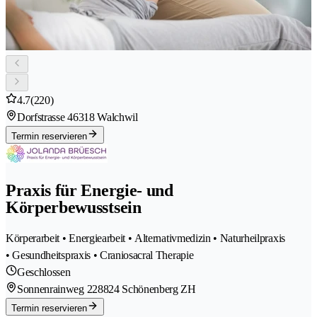
4.7
(220)
Dorfstrasse 4
6318 Walchwil
Termin reservieren
Praxis für Energie- und
Körperbewusstsein
Körperarbeit • Energiearbeit • Alternativmedizin • Naturheilpraxis
• Gesundheitspraxis • Craniosacral Therapie
Geschlossen
Sonnenrainweg 22
8824 Schönenberg ZH
Termin reservieren