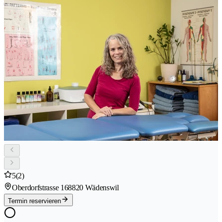
5
(2)
Oberdorfstrasse 16
8820 Wädenswil
Termin reservieren