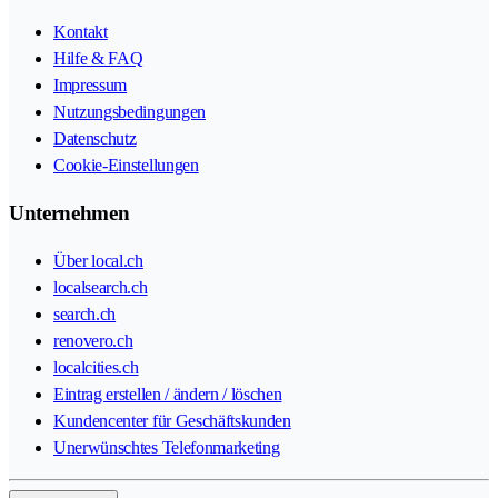
Kontakt
Hilfe & FAQ
Impressum
Nutzungsbedingungen
Datenschutz
Cookie-Einstellungen
Unternehmen
Über local.ch
localsearch.ch
search.ch
renovero.ch
localcities.ch
Eintrag erstellen / ändern / löschen
Kundencenter für Geschäftskunden
Unerwünschtes Telefonmarketing