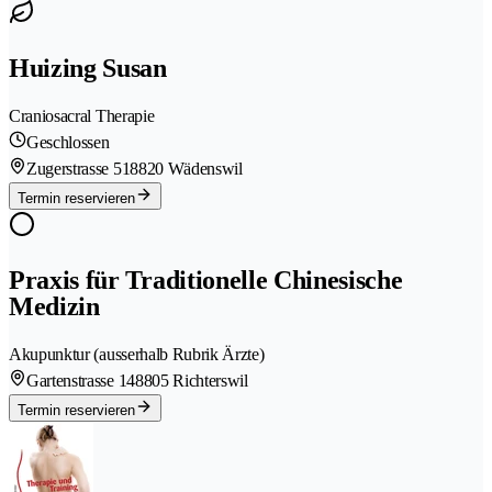
Huizing Susan
Craniosacral Therapie
Geschlossen
Zugerstrasse 51
8820 Wädenswil
Termin reservieren
Praxis für Traditionelle Chinesische
Medizin
Akupunktur (ausserhalb Rubrik Ärzte)
Gartenstrasse 14
8805 Richterswil
Termin reservieren