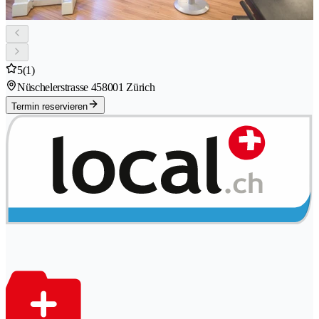
5
(1)
Nüschelerstrasse 45
8001 Zürich
Termin reservieren