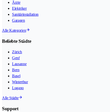
Ärzte
Elektriker
Sanitärinstallation
Garagen
Alle Kategorien
Beliebte Städte
Zürich
Genf
Lausanne
Bern
Basel
Winterthur
Lugano
Alle Städte
Support