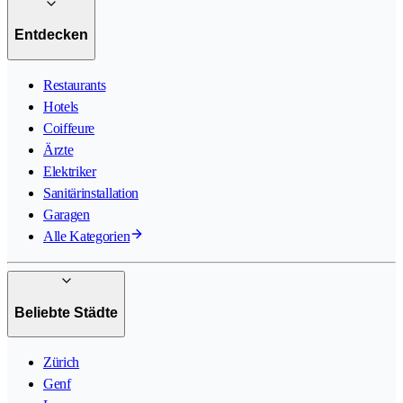
Entdecken
Restaurants
Hotels
Coiffeure
Ärzte
Elektriker
Sanitärinstallation
Garagen
Alle Kategorien
Beliebte Städte
Zürich
Genf