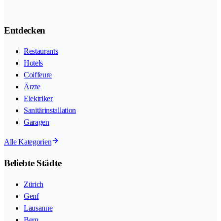
Entdecken
Restaurants
Hotels
Coiffeure
Ärzte
Elektriker
Sanitärinstallation
Garagen
Alle Kategorien
Beliebte Städte
Zürich
Genf
Lausanne
Bern