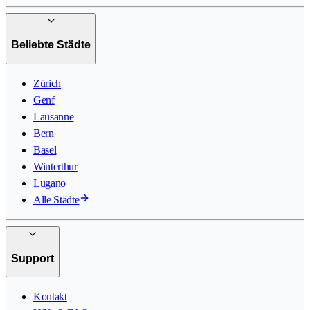
Beliebte Städte
Zürich
Genf
Lausanne
Bern
Basel
Winterthur
Lugano
Alle Städte
Support
Kontakt