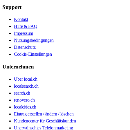
Support
Kontakt
Hilfe & FAQ
Impressum
Nutzungsbedingungen
Datenschutz
Cookie-Einstellungen
Unternehmen
Über local.ch
localsearch.ch
search.ch
renovero.ch
localcities.ch
Eintrag erstellen / ändern / löschen
Kundencenter für Geschäftskunden
Unerwünschtes Telefonmarketing