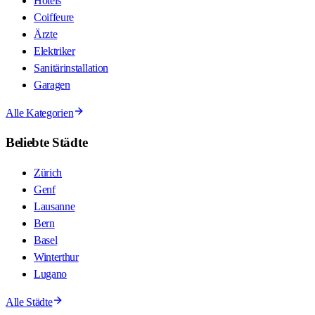
Hotels
Coiffeure
Ärzte
Elektriker
Sanitärinstallation
Garagen
Alle Kategorien
Beliebte Städte
Zürich
Genf
Lausanne
Bern
Basel
Winterthur
Lugano
Alle Städte