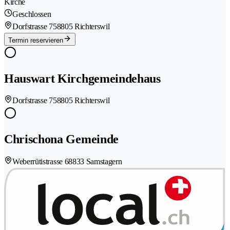
Kirche
Geschlossen
Dorfstrasse 75
8805 Richterswil
Termin reservieren
Hauswart Kirchgemeindehaus
Dorfstrasse 75
8805 Richterswil
Chrischona Gemeinde
Weberrütistrasse 6
8833 Samstagern