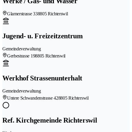
Werke / Gas- und Wasser
Glarnerstrasse 33
8805 Richterswil
Jugend- u. Freizeitzentrum
Gemeindeverwaltung
Gerbestrasse 19
8805 Richterswil
Werkhof Strassenunterhalt
Gemeindeverwaltung
Untere Schwandenstrasse 42
8805 Richterswil
Ref. Kirchgemeinde Richterswil