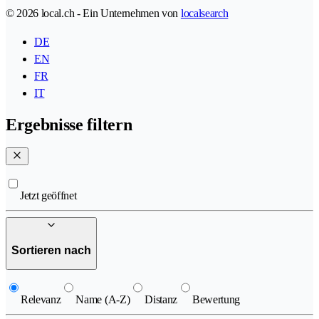
© 2026 local.ch - Ein Unternehmen von
localsearch
DE
EN
FR
IT
Ergebnisse filtern
Jetzt geöffnet
Sortieren nach
Relevanz
Name (A-Z)
Distanz
Bewertung