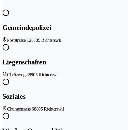
Gemeindepolizei
Poststrasse 12
8805 Richterswil
Liegenschaften
Chrüzweg 8
8805 Richterswil
Soziales
Chüngengass 6
8805 Richterswil