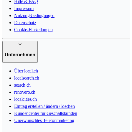
Hilfe & FAQ
Impressum
Nutzungsbedingungen
Datenschutz
Cookie-Einstellungen
Unternehmen
Über local.ch
localsearch.ch
search.ch
renovero.ch
localcities.ch
Eintrag erstellen / ändern / löschen
Kundencenter für Geschäftskunden
Unerwünschtes Telefonmarketing