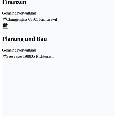
Finanzen
Gemeindeverwaltung
Chüngengass 6
8805 Richterswil
Planung und Bau
Gemeindeverwaltung
Seestrasse 19
8805 Richterswil