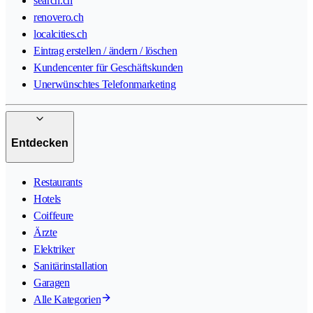
search.ch
renovero.ch
localcities.ch
Eintrag erstellen / ändern / löschen
Kundencenter für Geschäftskunden
Unerwünschtes Telefonmarketing
Entdecken
Restaurants
Hotels
Coiffeure
Ärzte
Elektriker
Sanitärinstallation
Garagen
Alle Kategorien