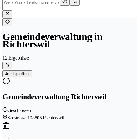
Gemeindeverwaltung in
Richterswil
12 Ergebnisse
Jetzt geöffnet
Gemeindeverwaltung Richterswil
Geschlossen
Seestrasse 19
8805 Richterswil