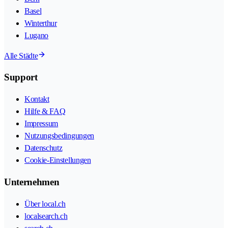
Basel
Winterthur
Lugano
Alle Städte
Support
Kontakt
Hilfe & FAQ
Impressum
Nutzungsbedingungen
Datenschutz
Cookie-Einstellungen
Unternehmen
Über local.ch
localsearch.ch