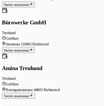
Termin reservieren
Bürowerke GmbH
Treuhand
Geöffnet
Seestrasse 11
8805 Richterswil
Termin reservieren
Amina Treuhand
Treuhand
Geöffnet
Rosengartenstrasse 4
8805 Richterswil
Termin reservieren