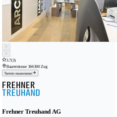
3.7
(3)
Baarerstrasse 36
6300 Zug
Termin reservieren
Frehner Treuhand AG