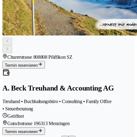
Churerstrasse 80
8808 Pfäffikon SZ
Termin reservieren
A. Beck Treuhand & Accounting AG
Treuhand • Buchhaltungsbüro • Consulting • Family Office
• Steuerberatung
Geöffnet
Gutschstrasse 19
6313 Menzingen
Termin reservieren