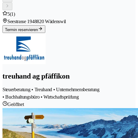
5
(1)
Seestrasse 194
8820 Wädenswil
Termin reservieren
treuhand ag pfäffikon
Steuerberatung • Treuhand • Unternehmensberatung
• Buchhaltungsbüro • Wirtschaftsprüfung
Geöffnet