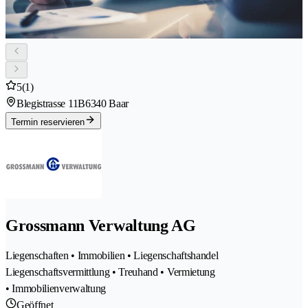
5
(1)
Blegistrasse 11B
6340 Baar
Termin reservieren
Grossmann Verwaltung AG
Liegenschaften • Immobilien • Liegenschaftshandel
Liegenschaftsvermittlung • Treuhand • Vermietung
• Immobilienverwaltung
Geöffnet