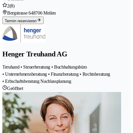
2
(8)
Bergstrasse 64
8706 Meilen
Termin reservieren
Henger Treuhand AG
Treuhand • Steuerberatung • Buchhaltungsbüro
• Unternehmensberatung • Finanzberatung • Rechtsberatung
• Erbschaftsberatung Nachlassplanung
Geöffnet