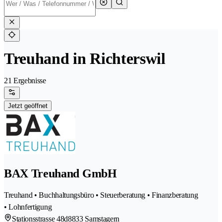
Treuhand in Richterswil
21 Ergebnisse
Jetzt geöffnet
BAX Treuhand GmbH
Treuhand • Buchhaltungsbüro • Steuerberatung • Finanzberatung
• Lohnfertigung
Stationsstrasse 48d
8833 Samstagern