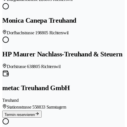
Monica Canepa Treuhand
Dorfbachstrasse 19
8805 Richterswil
HP Maurer Nachlass-Treuhand & Steuern
Dorfstrasse 63
8805 Richterswil
metac Treuhand GmbH
Treuhand
Stationsstrasse 55
8833 Samstagern
Termin reservieren