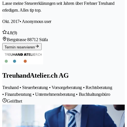
Lasse meine Steuererklärungen seit Jahren über Frehner Treuhand
erledigen. Alles tip top.
Okt. 2017
• Anonymous user
4.8
(9)
Bergstrasse 8
8712 Stäfa
Termin reservieren
TreuhandAtelier.ch AG
Treuhand • Steuerberatung • Vorsorgeberatung • Rechtsberatung
• Finanzberatung • Unternehmensberatung • Buchhaltungsbüro
Geöffnet