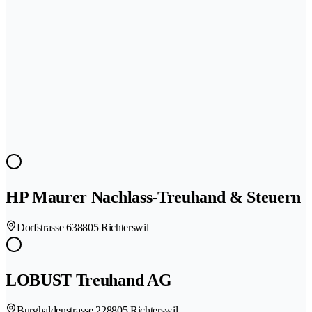
HP Maurer Nachlass-Treuhand & Steuern
Dorfstrasse 63
8805 Richterswil
LOBUST Treuhand AG
Burghaldenstrasse 22
8805 Richterswil