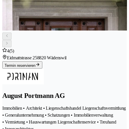
4
(5)
Eidmattstrasse 25
8820 Wädenswil
Termin reservieren
August Portmann AG
Immobilien • Architekt • Liegenschaftshandel Liegenschaftsvermittlung
• Generalunternehmung • Schatzungen • Immobilienverwaltung
• Vermietung • Hauswartungen Liegenschaftenservice • Treuhand
• Innenarchitektur