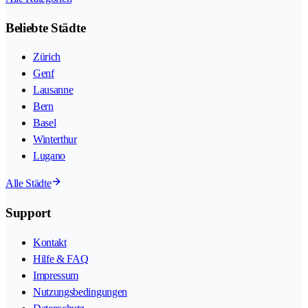
Beliebte Städte
Zürich
Genf
Lausanne
Bern
Basel
Winterthur
Lugano
Alle Städte
Support
Kontakt
Hilfe & FAQ
Impressum
Nutzungsbedingungen