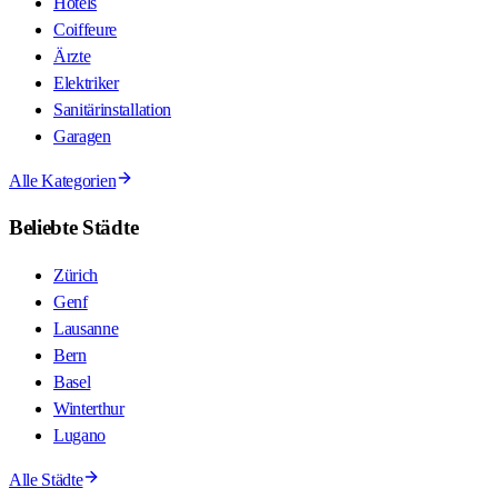
Hotels
Coiffeure
Ärzte
Elektriker
Sanitärinstallation
Garagen
Alle Kategorien
Beliebte Städte
Zürich
Genf
Lausanne
Bern
Basel
Winterthur
Lugano
Alle Städte