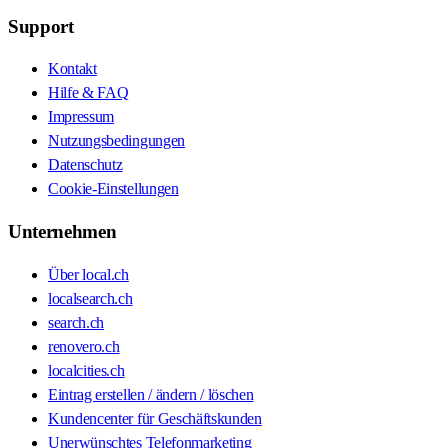
Support
Kontakt
Hilfe & FAQ
Impressum
Nutzungsbedingungen
Datenschutz
Cookie-Einstellungen
Unternehmen
Über local.ch
localsearch.ch
search.ch
renovero.ch
localcities.ch
Eintrag erstellen / ändern / löschen
Kundencenter für Geschäftskunden
Unerwünschtes Telefonmarketing