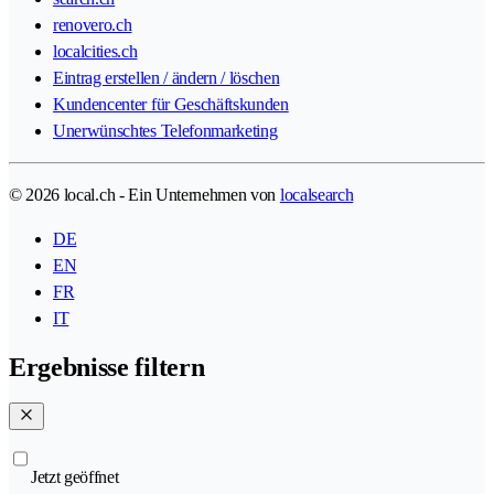
renovero.ch
localcities.ch
Eintrag erstellen / ändern / löschen
Kundencenter für Geschäftskunden
Unerwünschtes Telefonmarketing
© 2026 local.ch - Ein Unternehmen von
localsearch
DE
EN
FR
IT
Ergebnisse filtern
Jetzt geöffnet