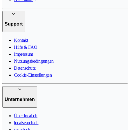
Support
Kontakt
Hilfe & FAQ
Impressum
Nutzungsbedingungen
Datenschutz
Cookie-Einstellungen
Unternehmen
Über local.ch
localsearch.ch
search.ch