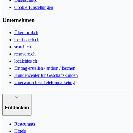
Datenschutz
Cookie-Einstellungen
Unternehmen
Über local.ch
localsearch.ch
search.ch
renovero.ch
localcities.ch
Eintrag erstellen / ändern / löschen
Kundencenter für Geschäftskunden
Unerwünschtes Telefonmarketing
Entdecken
Restaurants
Hotels