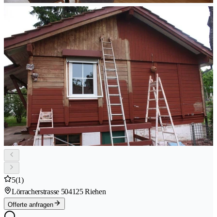
5
(1)
Lörracherstrasse 50
4125 Riehen
Offerte anfragen