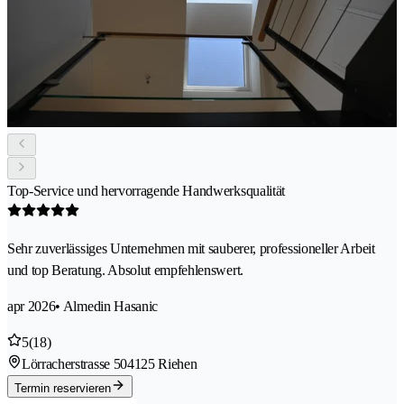
Top-Service und hervorragende Handwerksqualität
Sehr zuverlässiges Unternehmen mit sauberer, professioneller Arbeit
und top Beratung. Absolut empfehlenswert.
apr 2026
• Almedin Hasanic
5
(18)
Lörracherstrasse 50
4125 Riehen
Termin reservieren