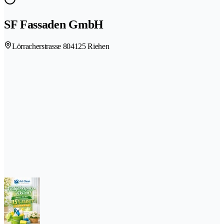
SF Fassaden GmbH
Lörracherstrasse 80
4125 Riehen