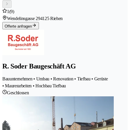
1
(9)
Wendelinsgasse 29
4125 Riehen
Offerte anfragen
R. Soder Baugeschäft AG
Bauunternehmen • Umbau • Renovation • Tiefbau • Gerüste
• Maurerarbeiten • Hochbau Tiefbau
Geschlossen