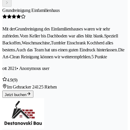
Grundreinigung Einfamilienhaus
Mit derGrundreinigung des Einfamilienhauses waren wir sehr
zufrieden.Vom Keller bis Dachboden war alles blitz blank.Speziell
Backoffen,Waschmaschine,Tumbler Eisschrank Kochherd alles
bestens.Auch das Team hat uns einen guten Eindruck hinterlassen.Die
Art-Clean Reinigung können wir weiterempfehlen.5 Punkte
ott 2021
• Anonymous user
4.9
(9)
Im Gehracker 2
4125 Riehen
Jetzt buchen