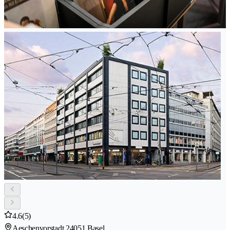
4.6
(5)
Aeschenvorstadt 2
4051 Basel