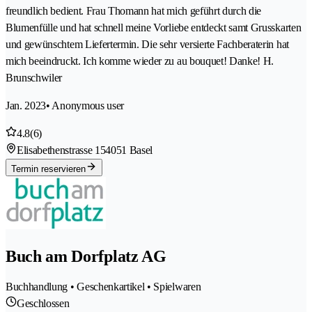
freundlich bedient. Frau Thomann hat mich geführt durch die
Blumenfülle und hat schnell meine Vorliebe entdeckt samt Grusskarten
und gewünschtem Liefertermin. Die sehr versierte Fachberaterin hat
mich beeindruckt. Ich komme wieder zu au bouquet! Danke! H.
Brunschwiler
Jan. 2023
• Anonymous user
4.8
(6)
Elisabethenstrasse 15
4051 Basel
Termin reservieren
Buch am Dorfplatz AG
Buchhandlung • Geschenkartikel • Spielwaren
Geschlossen