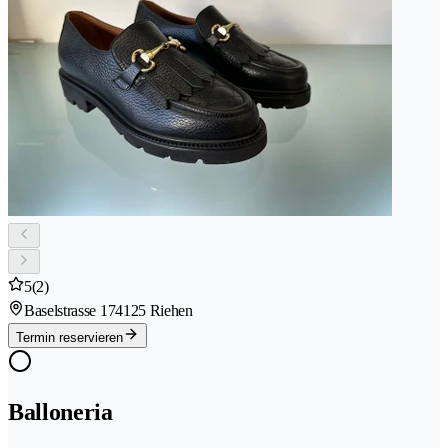
5
(2)
Baselstrasse 17
4125 Riehen
Termin reservieren
Balloneria