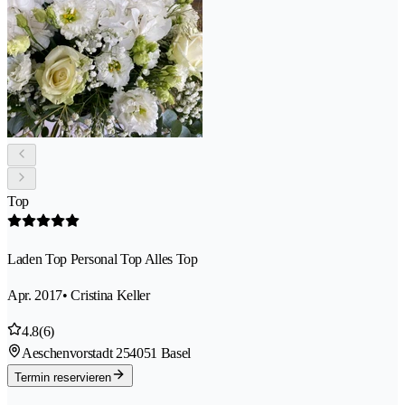
Top
Laden Top Personal Top Alles Top
Apr. 2017
• Cristina Keller
4.8
(6)
Aeschenvorstadt 25
4051 Basel
Termin reservieren