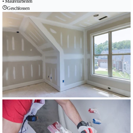
• Maurerarbeiten
Geschlossen