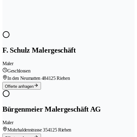
F. Schulz Malergeschäft
Maler
Geschlossen
In den Neumatten 48
4125 Riehen
Offerte anfragen
Bürgenmeier Malergeschäft AG
Maler
Mohrhaldenstrasse 35
4125 Riehen