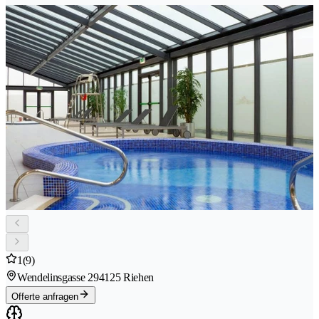
1
(9)
Wendelinsgasse 29
4125 Riehen
Offerte anfragen