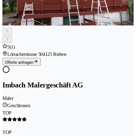
5
(1)
Lörracherstrasse 50
4125 Riehen
Offerte anfragen
Imbach Malergeschäft AG
Maler
Geschlossen
TOP
TOP