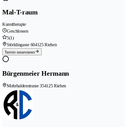
Mal-T-raum
Kunsttherapie
Geschlossen
5
(1)
Störklingasse 60
4125 Riehen
Termin reservieren
Bürgenmeier Hermann
Mohrhaldenstrasse 35
4125 Riehen