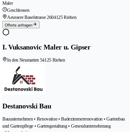
Maler
Geschlossen
Aeussere Baselstrasse 260
4125 Riehen
Offerte anfragen
I. Vuksanovic Maler u. Gipser
In den Neumatten 5
4125 Riehen
Destanovski Bau
Bauunternehmen • Renovation • Badezimmerrenovation • Gartenbau
und Gartenpflege • Gartengestaltung • Generalunternehmung