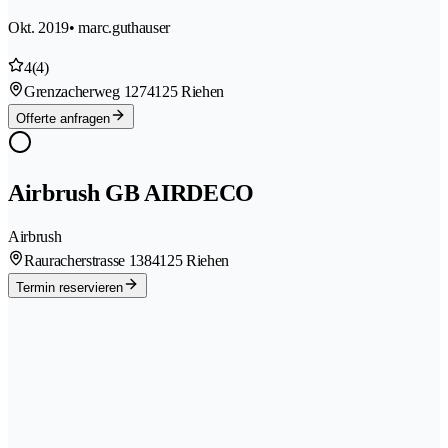
Okt. 2019
• marc.guthauser
4
(4)
Grenzacherweg 127
4125 Riehen
Offerte anfragen
Airbrush GB AIRDECO
Airbrush
Rauracherstrasse 138
4125 Riehen
Termin reservieren