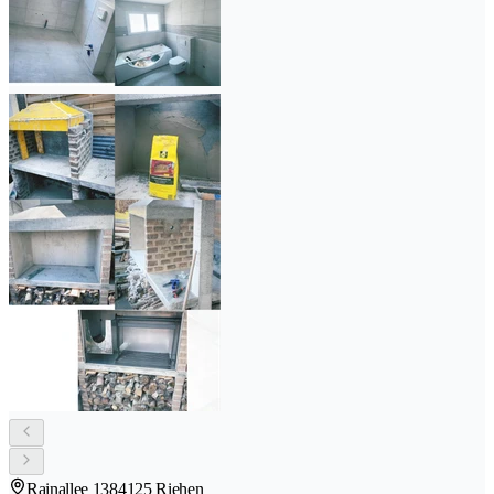
Rainallee 138
4125 Riehen