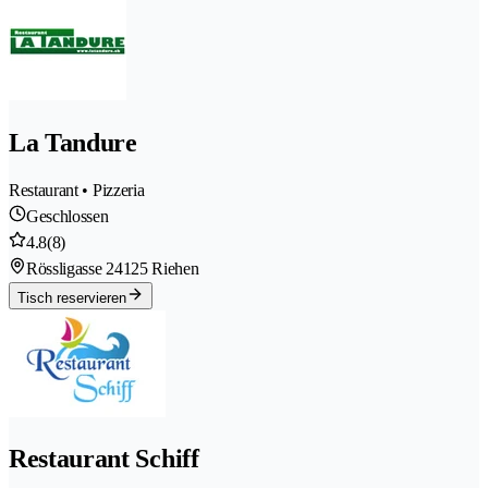
La Tandure
Restaurant • Pizzeria
Geschlossen
4.8
(8)
Rössligasse 2
4125 Riehen
Tisch reservieren
Restaurant Schiff