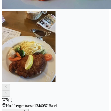
5
(1)
Hochbergerstrasse 134
4057 Basel