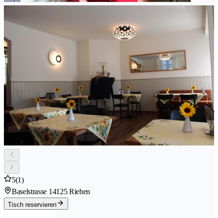
5
(1)
Baselstrasse 1
4125 Riehen
Tisch reservieren