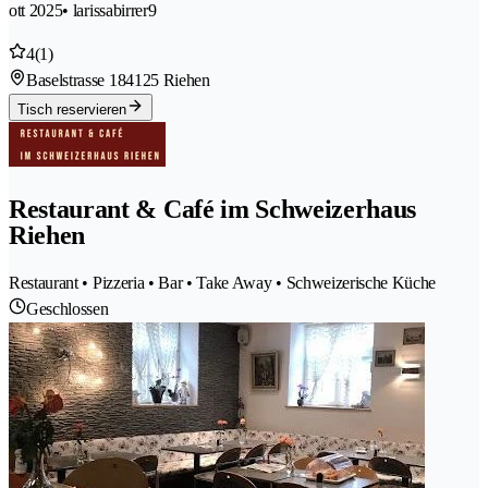
ott 2025
• larissabirrer9
4
(1)
Baselstrasse 18
4125 Riehen
Tisch reservieren
Restaurant & Café im Schweizerhaus
Riehen
Restaurant • Pizzeria • Bar • Take Away • Schweizerische Küche
Geschlossen