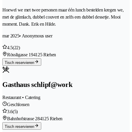
Hoewel we met twee personen maar één lunch bestelden kregen we,
met de glimlach, dubbel couvert en zelfs een dubbel dessetje. Mooi
moment. Dank. Erik en Hilde.
mar 2025
• Anonymous user
4.5
(22)
Rössligasse 19
4125 Riehen
Tisch reservieren
Gasthaus schlipf@work
Restaurant • Catering
Geschlossen
3.6
(5)
Bahnhofstrasse 28
4125 Riehen
Tisch reservieren