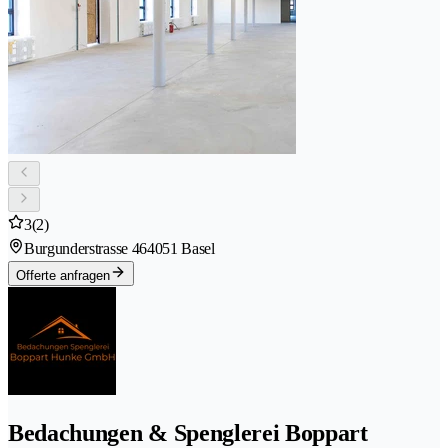
3
(2)
Burgunderstrasse 46
4051 Basel
Offerte anfragen
Bedachungen & Spenglerei Boppart