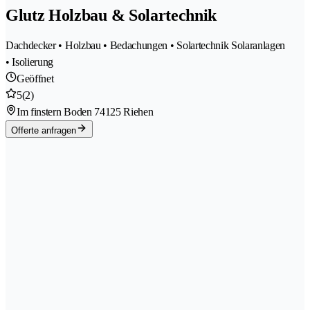
Glutz Holzbau & Solartechnik
Dachdecker • Holzbau • Bedachungen • Solartechnik Solaranlagen
• Isolierung
Geöffnet
5
(2)
Im finstern Boden 7
4125 Riehen
Offerte anfragen