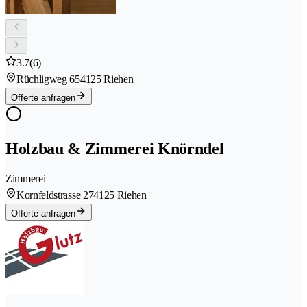
3.7
(6)
Rüchligweg 65
4125 Riehen
Offerte anfragen
Holzbau & Zimmerei Knörndel
Zimmerei
Kornfeldstrasse 27
4125 Riehen
Offerte anfragen