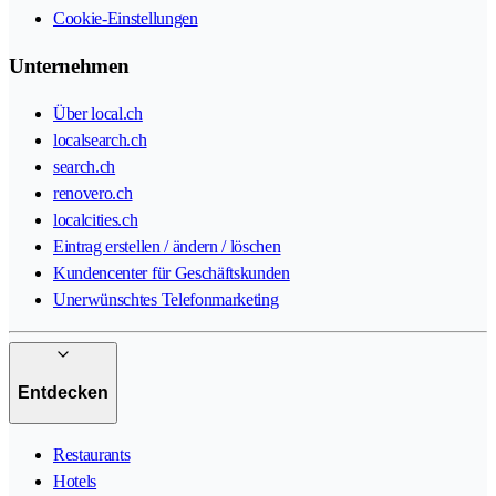
Cookie-Einstellungen
Unternehmen
Über local.ch
localsearch.ch
search.ch
renovero.ch
localcities.ch
Eintrag erstellen / ändern / löschen
Kundencenter für Geschäftskunden
Unerwünschtes Telefonmarketing
Entdecken
Restaurants
Hotels