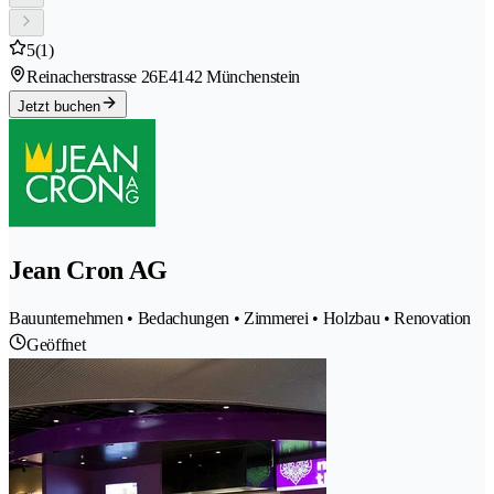
5
(1)
Reinacherstrasse 26E
4142 Münchenstein
Jetzt buchen
Jean Cron AG
Bauunternehmen • Bedachungen • Zimmerei • Holzbau • Renovation
Geöffnet