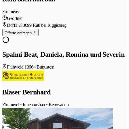
Zimmerei
Geöffnet
Dörfli 27
3099 Rüti bei Riggisberg
Offerte anfragen
Spahni Beat, Daniela, Romina und Severin
Fluhweid 1
3664 Burgistein
Blaser Bernhard
Zimmerei • Innenausbau • Renovation