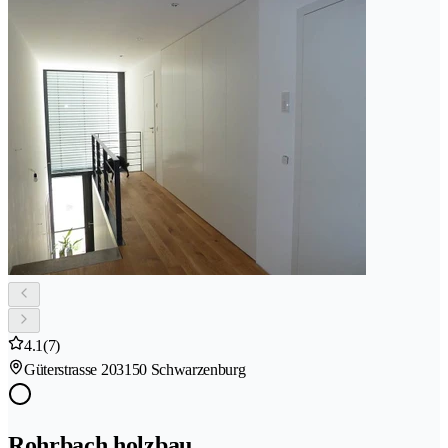
4.1
(7)
Güterstrasse 20
3150 Schwarzenburg
Rohrbach holzbau