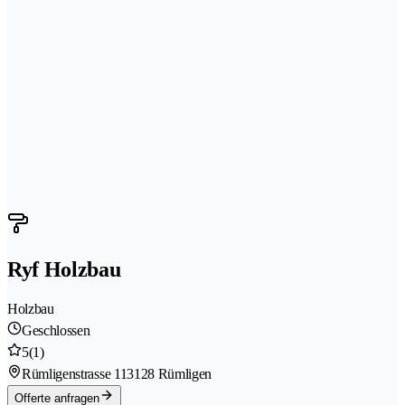
Ryf Holzbau
Holzbau
Geschlossen
5
(1)
Rümligenstrasse 11
3128 Rümligen
Offerte anfragen