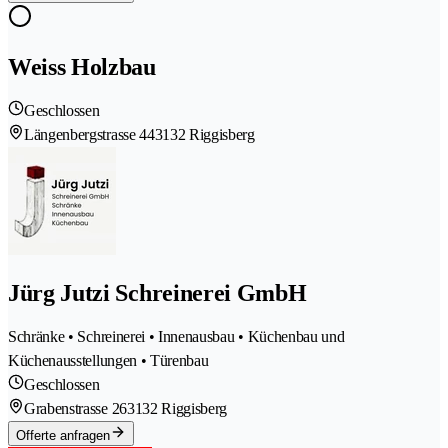
Weiss Holzbau
Geschlossen
Längenbergstrasse 44
3132 Riggisberg
Jürg Jutzi Schreinerei GmbH
Schränke • Schreinerei • Innenausbau • Küchenbau und
Küchenausstellungen • Türenbau
Geschlossen
Grabenstrasse 26
3132 Riggisberg
Offerte anfragen