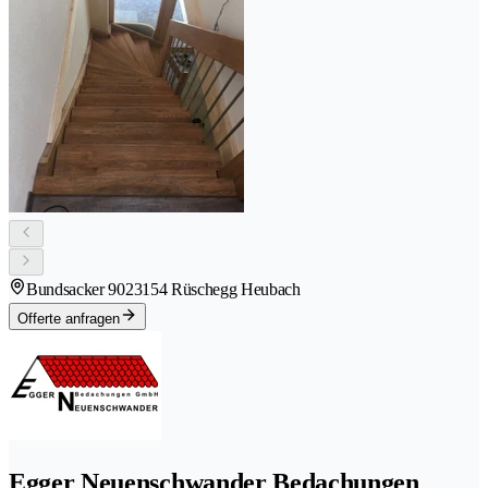
Bundsacker 902
3154 Rüschegg Heubach
Offerte anfragen
Egger Neuenschwander Bedachungen