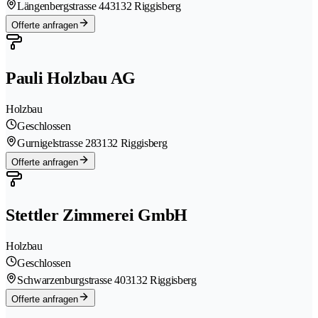
Längenbergstrasse 44
3132 Riggisberg
Offerte anfragen
Pauli Holzbau AG
Holzbau
Geschlossen
Gurnigelstrasse 28
3132 Riggisberg
Offerte anfragen
Stettler Zimmerei GmbH
Holzbau
Geschlossen
Schwarzenburgstrasse 40
3132 Riggisberg
Offerte anfragen