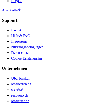
Lugano
Alle Städte
Support
Kontakt
Hilfe & FAQ
Impressum
Nutzungsbedingungen
Datenschutz
Cookie-Einstellungen
Unternehmen
Über local.ch
localsearch.ch
search.ch
renovero.ch
localcities.ch