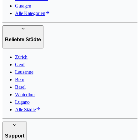
Garagen
Alle Kategorien
Beliebte Städte
Zürich
Genf
Lausanne
Bern
Basel
Winterthur
Lugano
Alle Städte
Support