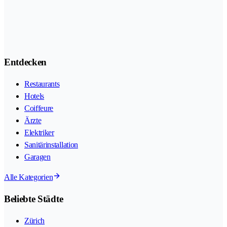
Entdecken
Restaurants
Hotels
Coiffeure
Ärzte
Elektriker
Sanitärinstallation
Garagen
Alle Kategorien
Beliebte Städte
Zürich