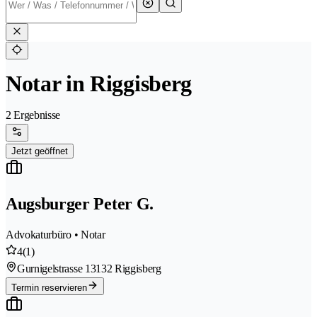
Notar in Riggisberg
2 Ergebnisse
Jetzt geöffnet
Augsburger Peter G.
Advokaturbüro • Notar
4
(1)
Gurnigelstrasse 1
3132 Riggisberg
Termin reservieren