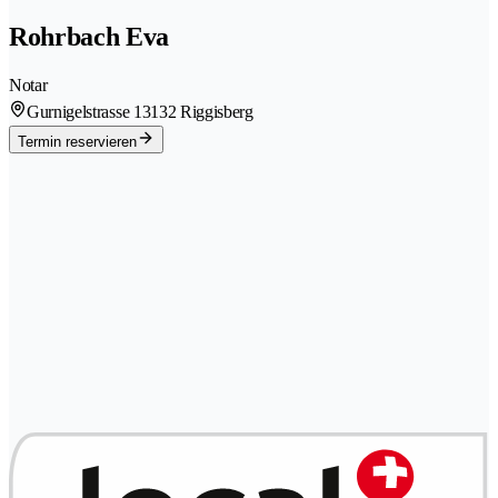
Rohrbach Eva
Notar
Gurnigelstrasse 1
3132 Riggisberg
Termin reservieren