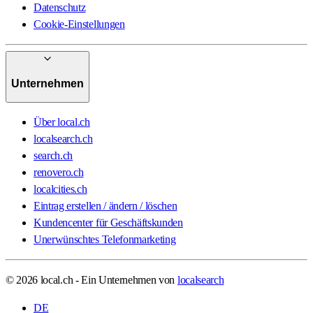
Datenschutz
Cookie-Einstellungen
Unternehmen
Über local.ch
localsearch.ch
search.ch
renovero.ch
localcities.ch
Eintrag erstellen / ändern / löschen
Kundencenter für Geschäftskunden
Unerwünschtes Telefonmarketing
© 2026 local.ch - Ein Unternehmen von
localsearch
DE