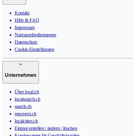
Kontakt
Hilfe & FAQ
Impressum
Nutzungsbedingungen
Datenschutz
Cookie-Einstellungen
Unternehmen
Über local.ch
localsearch.ch
search.ch
renovero.ch
localcities.ch
Eintrag erstellen / ändern / löschen
Kundencenter für Geschäftskunden