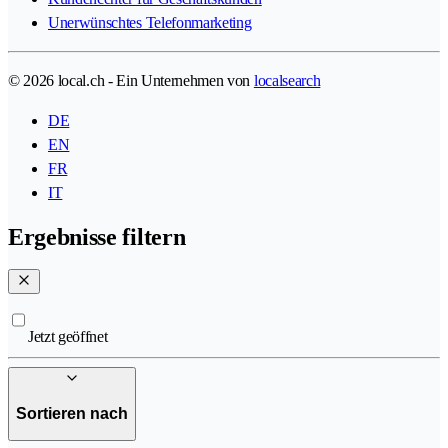
Unerwünschtes Telefonmarketing
© 2026 local.ch - Ein Unternehmen von
localsearch
DE
EN
FR
IT
Ergebnisse filtern
Jetzt geöffnet
Sortieren nach