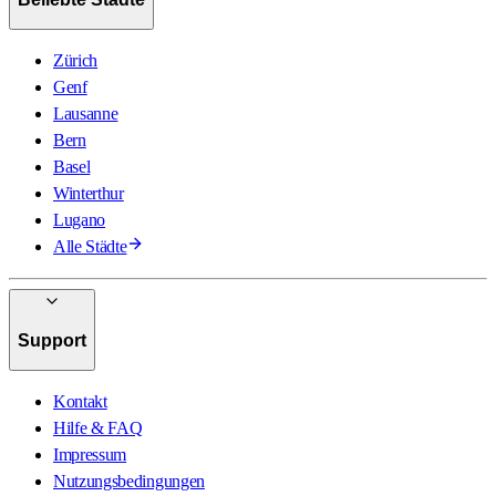
Zürich
Genf
Lausanne
Bern
Basel
Winterthur
Lugano
Alle Städte
Support
Kontakt
Hilfe & FAQ
Impressum
Nutzungsbedingungen