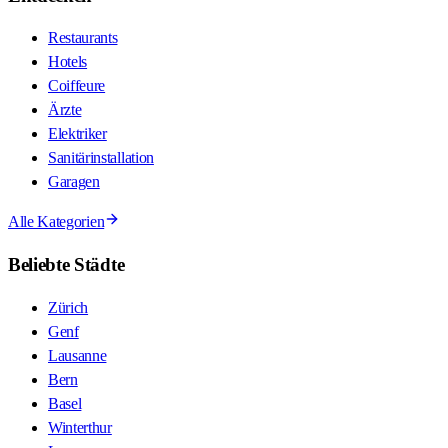
Restaurants
Hotels
Coiffeure
Ärzte
Elektriker
Sanitärinstallation
Garagen
Alle Kategorien
Beliebte Städte
Zürich
Genf
Lausanne
Bern
Basel
Winterthur