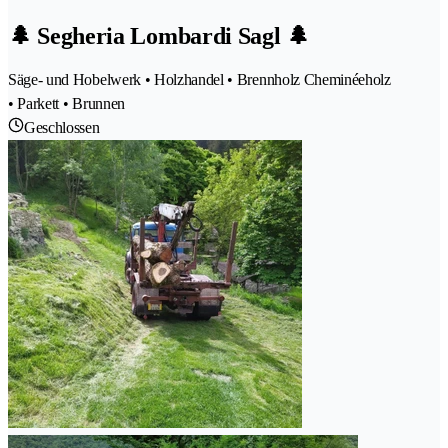
🌲 Segheria Lombardi Sagl 🌲
Säge- und Hobelwerk • Holzhandel • Brennholz Cheminéeholz
• Parkett • Brunnen
Geschlossen