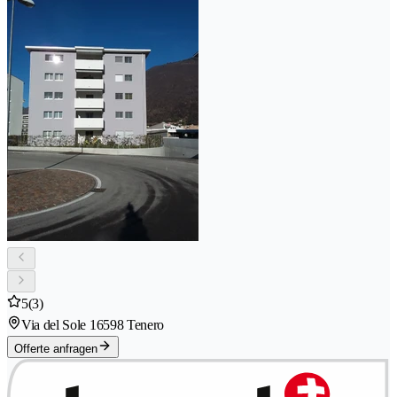
5
(3)
Via del Sole 1
6598 Tenero
Offerte anfragen