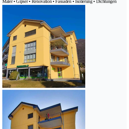
Maler • Gipser • Renovation • Fassaden • Isolierung • Dichtungen