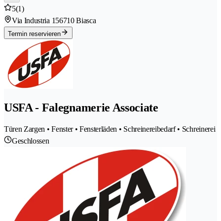
5
(1)
Via Industria 15
6710 Biasca
Termin reservieren
USFA - Falegnamerie Associate
Türen Zargen • Fenster • Fensterläden • Schreinereibedarf • Schreinerei
Geschlossen