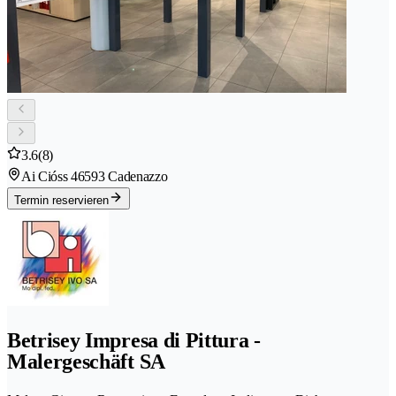
3.6
(8)
Ai Cióss 4
6593 Cadenazzo
Termin reservieren
Betrisey Impresa di Pittura -
Malergeschäft SA