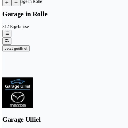
/
Garage in Rolle
Garage in Rolle
312 Ergebnisse
Jetzt geöffnet
Garage Ulliel