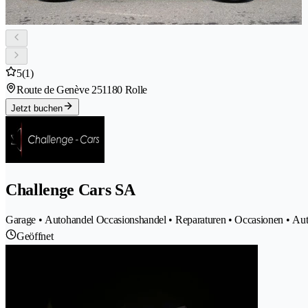
5
(1)
Route de Genève 25
1180 Rolle
Jetzt buchen
Challenge Cars SA
Garage • Autohandel Occasionshandel • Reparaturen • Occasionen • Aut
Geöffnet