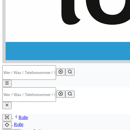
Rolle
Rolle