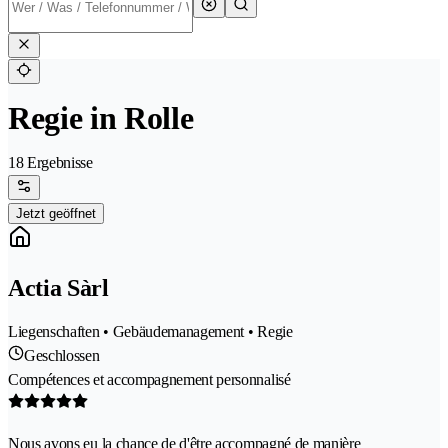
Regie in Rolle
18 Ergebnisse
Jetzt geöffnet
Actia Sàrl
Liegenschaften • Gebäudemanagement • Regie
Geschlossen
Compétences et accompagnement personnalisé
Nous avons eu la chance de d'être accompagné de manière