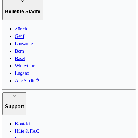
Beliebte Städte
Zürich
Genf
Lausanne
Bern
Basel
Winterthur
Lugano
Alle Städte
Support
Kontakt
Hilfe & FAQ