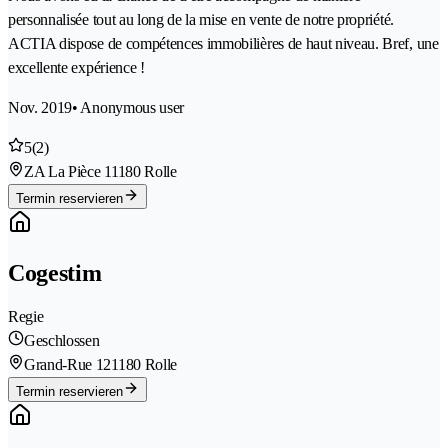
personnalisée tout au long de la mise en vente de notre propriété.
ACTIA dispose de compétences immobilières de haut niveau. Bref, une
excellente expérience !
Nov. 2019
• Anonymous user
5
(2)
ZA La Pièce 1
1180 Rolle
Termin reservieren
Cogestim
Regie
Geschlossen
Grand-Rue 12
1180 Rolle
Termin reservieren