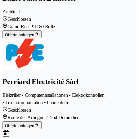
Architekt
Geschlossen
Grand-Rue 19
1180 Rolle
Offerte anfragen
Perriard Electricité Sàrl
Elektriker • Computerinstallationen • Elektrokontrollen
• Telekommunikation • Pannenhilfe
Geschlossen
Route de l'Arbogne 2
1564 Domdidier
Offerte anfragen