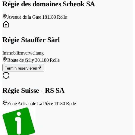
Régie des domaines Schenk SA
Avenue de la Gare 18
1180 Rolle
Régie Stauffer Sàrl
Immobilienverwaltung
Route de Gilly 30
1180 Rolle
Termin reservieren
Régie Suisse - RS SA
Zone Artisanale La Pièce 1
1180 Rolle