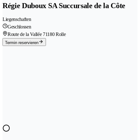
Régie Duboux SA Succursale de la Côte
Liegenschaften
Geschlossen
Route de la Vallée 7
1180 Rolle
Termin reservieren