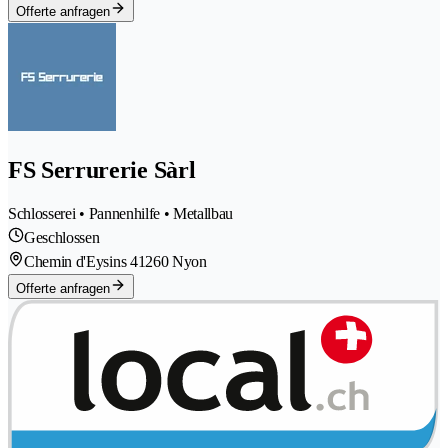
Offerte anfragen
FS Serrurerie Sàrl
Schlosserei • Pannenhilfe • Metallbau
Geschlossen
Chemin d'Eysins 4
1260 Nyon
Offerte anfragen