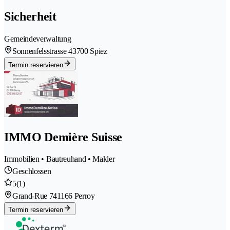
Sicherheit
Gemeindeverwaltung
Sonnenfelsstrasse 4
3700 Spiez
Termin reservieren
IMMO Demière Suisse
Immobilien • Bautreuhand • Makler
Geschlossen
5
(1)
Grand-Rue 74
1166 Perroy
Termin reservieren