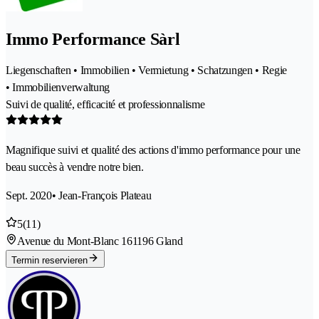
Immo Performance Sàrl
Liegenschaften • Immobilien • Vermietung • Schatzungen • Regie
• Immobilienverwaltung
Suivi de qualité, efficacité et professionnalisme
Magnifique suivi et qualité des actions d'immo performance pour une
beau succès à vendre notre bien.
Sept. 2020
• Jean-François Plateau
5
(11)
Avenue du Mont-Blanc 16
1196 Gland
Termin reservieren