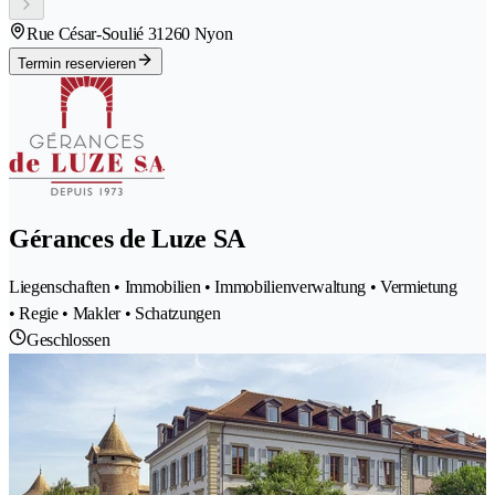
Rue César-Soulié 3
1260 Nyon
Termin reservieren
Gérances de Luze SA
Liegenschaften • Immobilien • Immobilienverwaltung • Vermietung
• Regie • Makler • Schatzungen
Geschlossen