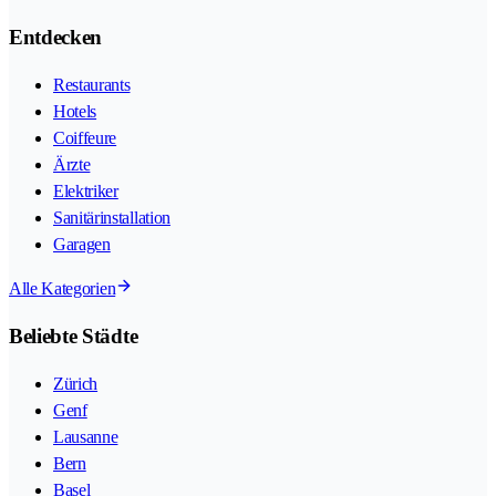
Entdecken
Restaurants
Hotels
Coiffeure
Ärzte
Elektriker
Sanitärinstallation
Garagen
Alle Kategorien
Beliebte Städte
Zürich
Genf
Lausanne
Bern
Basel