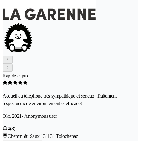
Rapide et pro
Accueil au téléphone très sympathique et sérieux. Traitement
respectueux de environnement et efficace!
Okt. 2021
• Anonymous user
4
(8)
Chemin du Saux 13
1131 Tolochenaz