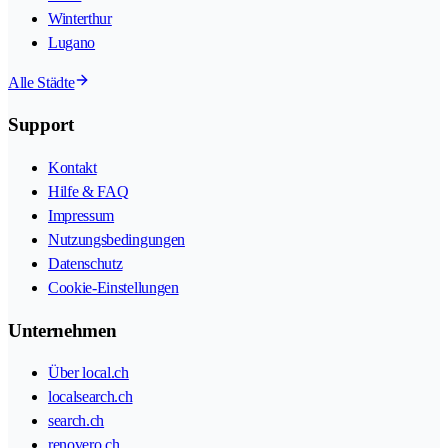
Winterthur
Lugano
Alle Städte
Support
Kontakt
Hilfe & FAQ
Impressum
Nutzungsbedingungen
Datenschutz
Cookie-Einstellungen
Unternehmen
Über local.ch
localsearch.ch
search.ch
renovero.ch