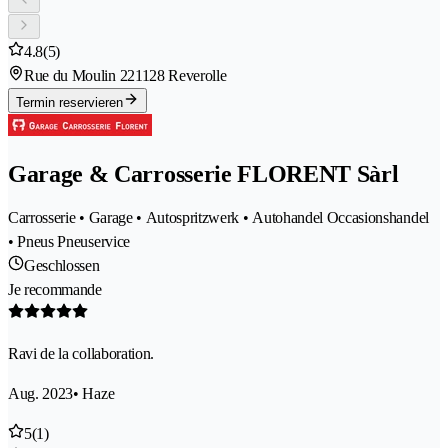
4.8
(5)
Rue du Moulin 22
1128 Reverolle
Termin reservieren
Garage & Carrosserie FLORENT Sàrl
Carrosserie • Garage • Autospritzwerk • Autohandel Occasionshandel
• Pneus Pneuservice
Geschlossen
Je recommande
Ravi de la collaboration.
Aug. 2023
• Haze
5
(1)