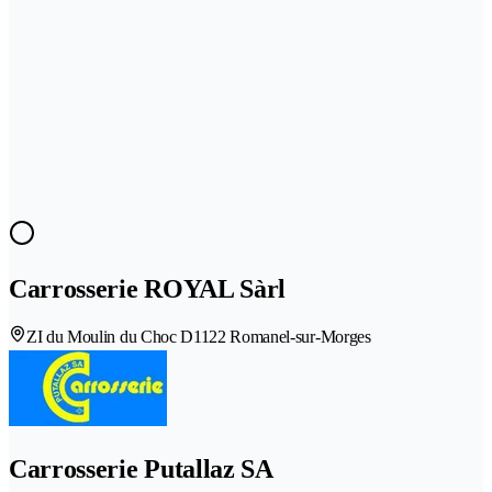
Carrosserie ROYAL Sàrl
ZI du Moulin du Choc D
1122 Romanel-sur-Morges
Carrosserie Putallaz SA