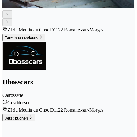
ZI du Moulin du Choc D
1122 Romanel-sur-Morges
Termin reservieren
Dbosscars
Carrosserie
Geschlossen
ZI du Moulin du Choc D
1122 Romanel-sur-Morges
Jetzt buchen