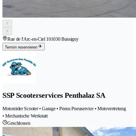
Rue de l'Arc-en-Ciel 10
1030 Bussigny
Termin reservieren
SSP Scooterservices Penthalaz SA
Motorräder Scooter • Garage • Pneus Pneuservice • Motovertretung
• Mechanische Werkstatt
Geschlossen