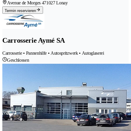
Avenue de Morges 47
1027 Lonay
Termin reservieren
Carrosserie Aymé SA
Carrosserie • Pannenhilfe • Autospritzwerk • Autoglaserei
Geschlossen