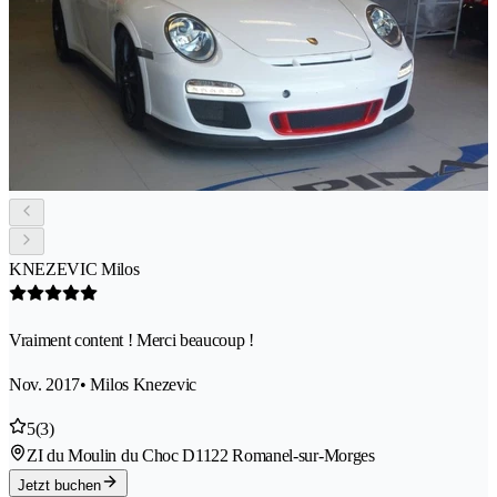
KNEZEVIC Milos
Vraiment content ! Merci beaucoup !
Nov. 2017
• Milos Knezevic
5
(3)
ZI du Moulin du Choc D
1122 Romanel-sur-Morges
Jetzt buchen