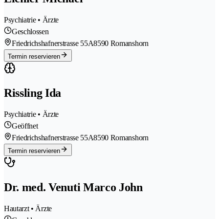
Psychiatrie • Ärzte
Geschlossen
Friedrichshafnerstrasse 55A
8590 Romanshorn
Termin reservieren
Rissling Ida
Psychiatrie • Ärzte
Geöffnet
Friedrichshafnerstrasse 55A
8590 Romanshorn
Termin reservieren
Dr. med. Venuti Marco John
Hautarzt • Ärzte