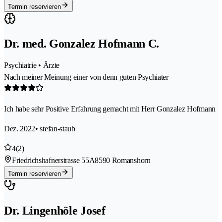
Termin reservieren
Dr. med. Gonzalez Hofmann C.
Psychiatrie • Ärzte
Nach meiner Meinung einer von denn guten Psychiater
Ich habe sehr Positive Erfahrung gemacht mit Herr Gonzalez Hofmann
Dez. 2022
• stefan-staub
4
(2)
Friedrichshafnerstrasse 55A
8590 Romanshorn
Termin reservieren
Dr. Lingenhöle Josef