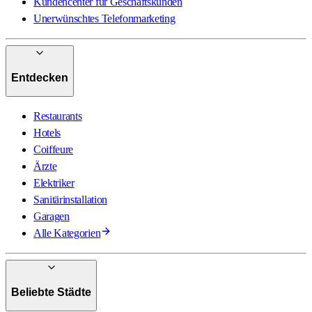
Kundencenter für Geschäftskunden
Unerwünschtes Telefonmarketing
Entdecken
Restaurants
Hotels
Coiffeure
Ärzte
Elektriker
Sanitärinstallation
Garagen
Alle Kategorien
Beliebte Städte