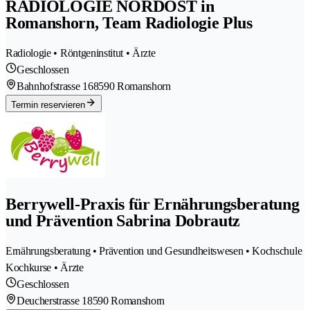
RADIOLOGIE NORDOST in
Romanshorn, Team Radiologie Plus
Radiologie • Röntgeninstitut • Ärzte
Geschlossen
Bahnhofstrasse 16
8590 Romanshorn
Termin reservieren
Berrywell-Praxis für Ernährungsberatung
und Prävention Sabrina Dobrautz
Ernährungsberatung • Prävention und Gesundheitswesen • Kochschule
Kochkurse • Ärzte
Geschlossen
Deucherstrasse 1
8590 Romanshorn