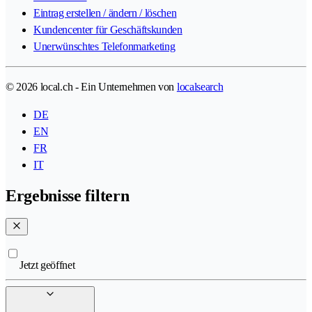
Eintrag erstellen / ändern / löschen
Kundencenter für Geschäftskunden
Unerwünschtes Telefonmarketing
© 2026 local.ch - Ein Unternehmen von
localsearch
DE
EN
FR
IT
Ergebnisse filtern
Jetzt geöffnet