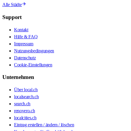
Alle Städte
Support
Kontakt
Hilfe & FAQ
Impressum
Nutzungsbedingungen
Datenschutz
Cookie-Einstellungen
Unternehmen
Über local.ch
localsearch.ch
search.ch
renovero.ch
localcities.ch
Eintrag erstellen / ändern / löschen