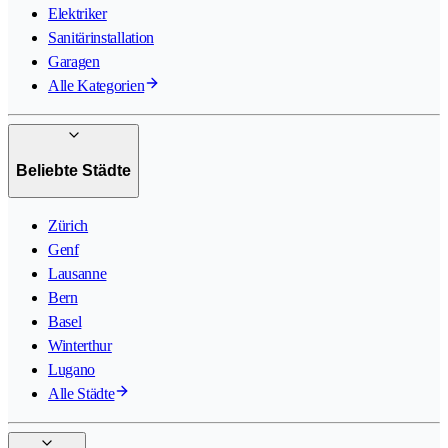
Elektriker
Sanitärinstallation
Garagen
Alle Kategorien
Beliebte Städte
Zürich
Genf
Lausanne
Bern
Basel
Winterthur
Lugano
Alle Städte