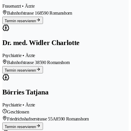
Frauenarzt • Ärzte
Bahnhofstrasse 16
8590 Romanshorn
Termin reservieren
Dr. med. Widler Charlotte
Psychiatrie • Ärzte
Bahnhofstrasse 3
8590 Romanshorn
Termin reservieren
Börries Tatjana
Psychiatrie • Ärzte
Geschlossen
Friedrichshafnerstrasse 55A
8590 Romanshorn
Termin reservieren