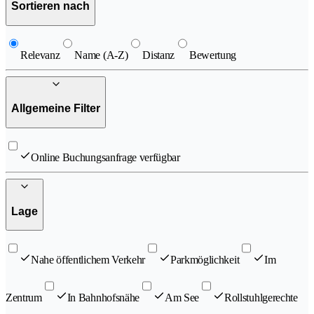
Sortieren nach
Relevanz
Name (A-Z)
Distanz
Bewertung
Allgemeine Filter
Online Buchungsanfrage verfügbar
Lage
Nahe öffentlichem Verkehr
Parkmöglichkeit
Im
Zentrum
In Bahnhofsnähe
Am See
Rollstuhlgerechte