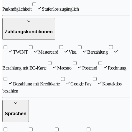
Parkmöglichkeit
Stufenlos zugänglich
Zahlungskonditionen
TWINT
Mastercard
Visa
Barzahlung
Bezahlung mit EC-Karte
Maestro
Postcard
Rechnung
Bezahlung mit Kreditkarte
Google Pay
Kontaktlos
bezahlen
Sprachen