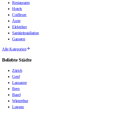
Restaurants
Hotels
Coiffeure
Ärzte
Elektriker
Sanitärinstallation
Garagen
Alle Kategorien
Beliebte Städte
Zürich
Genf
Lausanne
Bern
Basel
Winterthur
Lugano