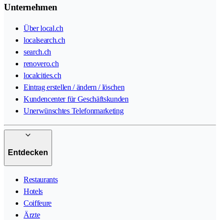
Unternehmen
Über local.ch
localsearch.ch
search.ch
renovero.ch
localcities.ch
Eintrag erstellen / ändern / löschen
Kundencenter für Geschäftskunden
Unerwünschtes Telefonmarketing
Entdecken
Restaurants
Hotels
Coiffeure
Ärzte