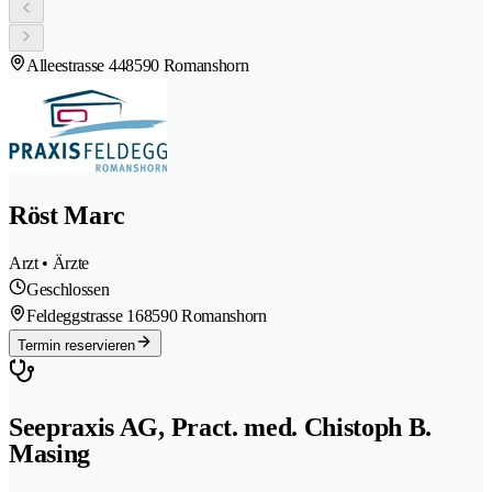
Alleestrasse 44
8590 Romanshorn
Röst Marc
Arzt • Ärzte
Geschlossen
Feldeggstrasse 16
8590 Romanshorn
Termin reservieren
Seepraxis AG, Pract. med. Chistoph B.
Masing