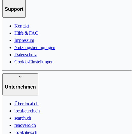
Support
Kontakt
Hilfe & FAQ
Impressum
Nutzungsbedingungen
Datenschutz
Cookie-Einstellungen
Unternehmen
Über local.ch
localsearch.ch
search.ch
renovero.ch
localcities.ch