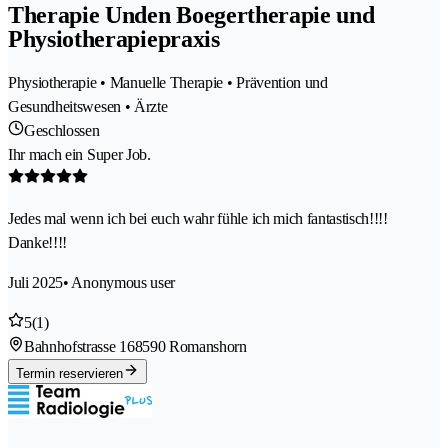
Therapie Unden Boegertherapie und
Physiotherapiepraxis
Physiotherapie • Manuelle Therapie • Prävention und
Gesundheitswesen • Ärzte
Geschlossen
Ihr mach ein Super Job.
Jedes mal wenn ich bei euch wahr fühle ich mich fantastisch!!!!
Danke!!!!
Juli 2025
• Anonymous user
5
(1)
Bahnhofstrasse 16
8590 Romanshorn
Termin reservieren