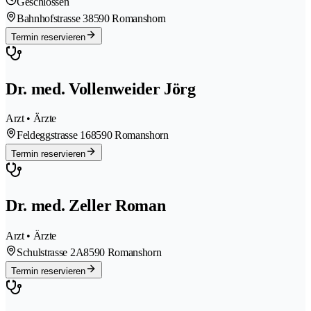
Geschlossen
Bahnhofstrasse 3
8590 Romanshorn
Termin reservieren
Dr. med. Vollenweider Jörg
Arzt • Ärzte
Feldeggstrasse 16
8590 Romanshorn
Termin reservieren
Dr. med. Zeller Roman
Arzt • Ärzte
Schulstrasse 2A
8590 Romanshorn
Termin reservieren