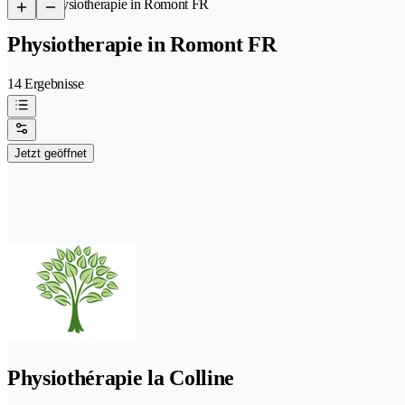
/
Physiotherapie in Romont FR
Physiotherapie in Romont FR
14 Ergebnisse
Jetzt geöffnet
Physiothérapie la Colline