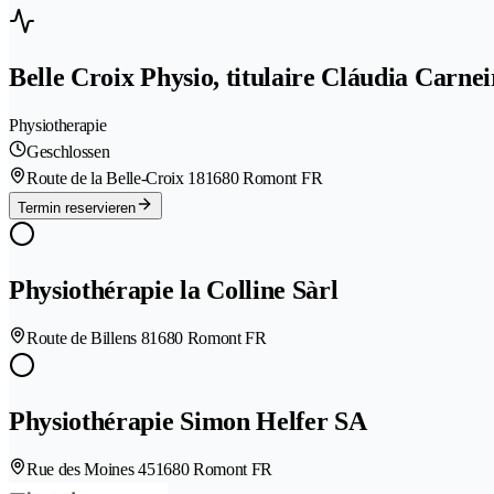
Belle Croix Physio, titulaire Cláudia Carnei
Physiotherapie
Geschlossen
Route de la Belle-Croix 18
1680 Romont FR
Termin reservieren
Physiothérapie la Colline Sàrl
Route de Billens 8
1680 Romont FR
Physiothérapie Simon Helfer SA
Rue des Moines 45
1680 Romont FR