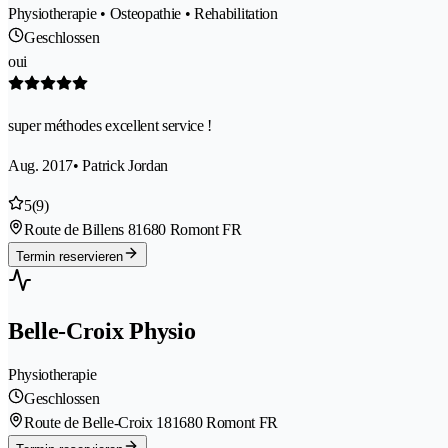
Physiotherapie • Osteopathie • Rehabilitation
Geschlossen
oui
super méthodes excellent service !
Aug. 2017
• Patrick Jordan
5
(9)
Route de Billens 8
1680 Romont FR
Termin reservieren
Belle-Croix Physio
Physiotherapie
Geschlossen
Route de Belle-Croix 18
1680 Romont FR