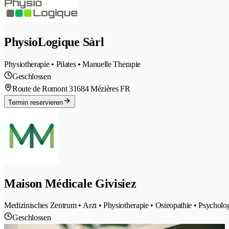
PhysioLogique Sàrl
Physiotherapie • Pilates • Manuelle Therapie
Geschlossen
Route de Romont 3
1684 Mézières FR
Termin reservieren
Maison Médicale Givisiez
Medizinisches Zentrum • Arzt • Physiotherapie • Osteopathie • Psychologi
Geschlossen