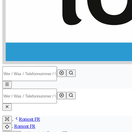
Romont FR
Romont FR