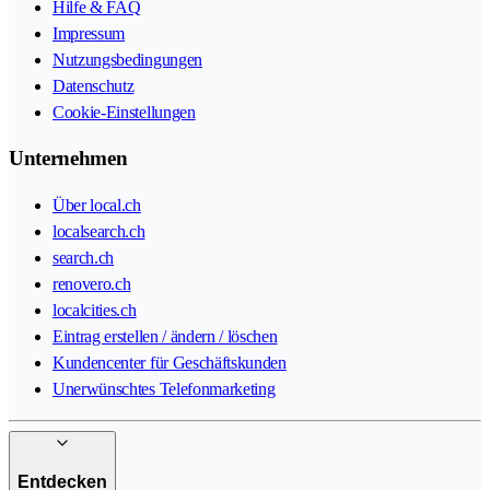
Hilfe & FAQ
Impressum
Nutzungsbedingungen
Datenschutz
Cookie-Einstellungen
Unternehmen
Über local.ch
localsearch.ch
search.ch
renovero.ch
localcities.ch
Eintrag erstellen / ändern / löschen
Kundencenter für Geschäftskunden
Unerwünschtes Telefonmarketing
Entdecken