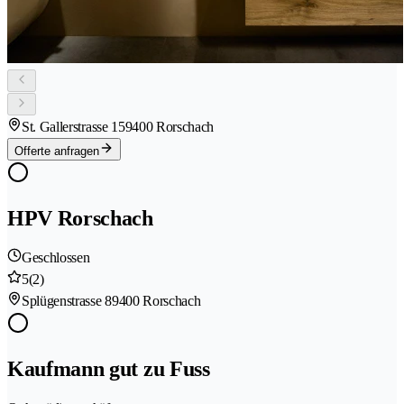
St. Gallerstrasse 15
9400 Rorschach
Offerte anfragen
HPV Rorschach
Geschlossen
5
(2)
Splügenstrasse 8
9400 Rorschach
Kaufmann gut zu Fuss