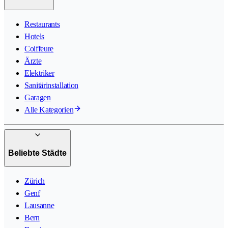
Restaurants
Hotels
Coiffeure
Ärzte
Elektriker
Sanitärinstallation
Garagen
Alle Kategorien
Beliebte Städte
Zürich
Genf
Lausanne
Bern