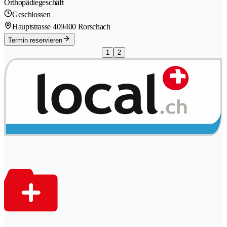
Orthopädiegeschäft
Geschlossen
Hauptstrasse 40
9400 Rorschach
Termin reservieren
1
2