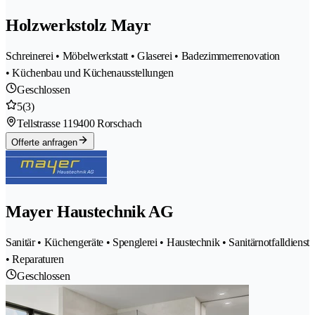
Holzwerkstolz Mayr
Schreinerei • Möbelwerkstatt • Glaserei • Badezimmerrenovation
• Küchenbau und Küchenausstellungen
Geschlossen
5
(3)
Tellstrasse 11
9400 Rorschach
Offerte anfragen
Mayer Haustechnik AG
Sanitär • Küchengeräte • Spenglerei • Haustechnik • Sanitärnotfalldienst
• Reparaturen
Geschlossen