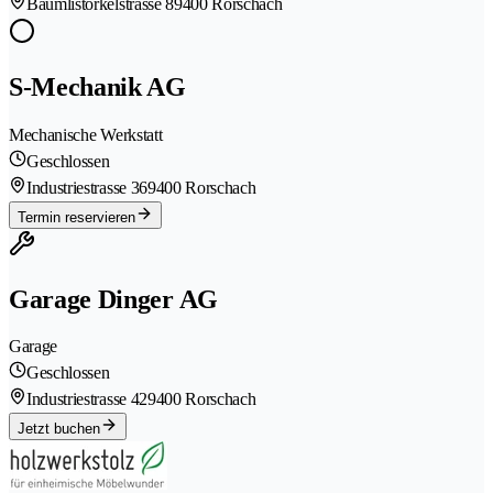
Bäumlistorkelstrasse 8
9400 Rorschach
S-Mechanik AG
Mechanische Werkstatt
Geschlossen
Industriestrasse 36
9400 Rorschach
Termin reservieren
Garage Dinger AG
Garage
Geschlossen
Industriestrasse 42
9400 Rorschach
Jetzt buchen