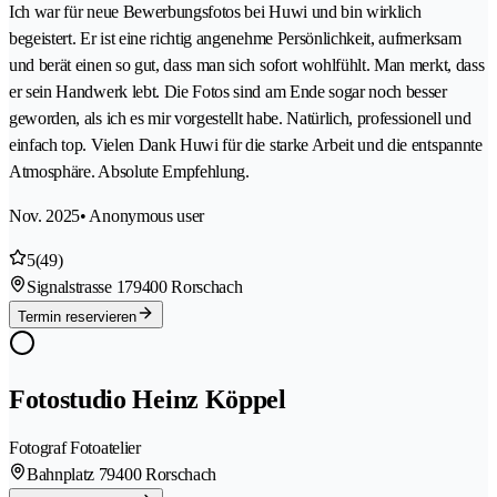
Ich war für neue Bewerbungsfotos bei Huwi und bin wirklich
begeistert. Er ist eine richtig angenehme Persönlichkeit, aufmerksam
und berät einen so gut, dass man sich sofort wohlfühlt. Man merkt, dass
er sein Handwerk lebt. Die Fotos sind am Ende sogar noch besser
geworden, als ich es mir vorgestellt habe. Natürlich, professionell und
einfach top. Vielen Dank Huwi für die starke Arbeit und die entspannte
Atmosphäre. Absolute Empfehlung.
Nov. 2025
• Anonymous user
5
(49)
Signalstrasse 17
9400 Rorschach
Termin reservieren
Fotostudio Heinz Köppel
Fotograf Fotoatelier
Bahnplatz 7
9400 Rorschach