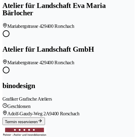
Atelier für Landschaft Eva Maria
Bärlocher
Mariabergstrasse 42
9400 Rorschach
Atelier für Landschaft GmbH
Mariabergstrasse 42
9400 Rorschach
binodesign
Grafiker Grafische Ateliers
Geschlossen
Adolf-Gaudy-Weg 2A
9400 Rorschach
Termin reservieren