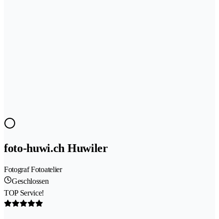
foto-huwi.ch Huwiler
Fotograf Fotoatelier
Geschlossen
TOP Service!