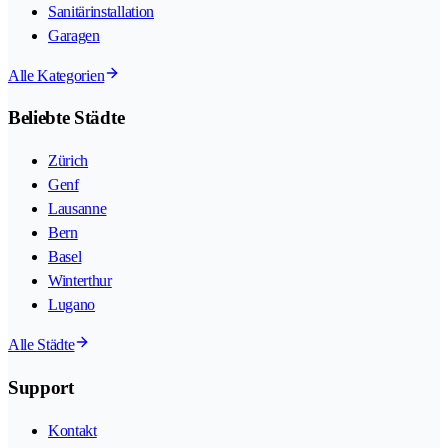
Sanitärinstallation
Garagen
Alle Kategorien
Beliebte Städte
Zürich
Genf
Lausanne
Bern
Basel
Winterthur
Lugano
Alle Städte
Support
Kontakt