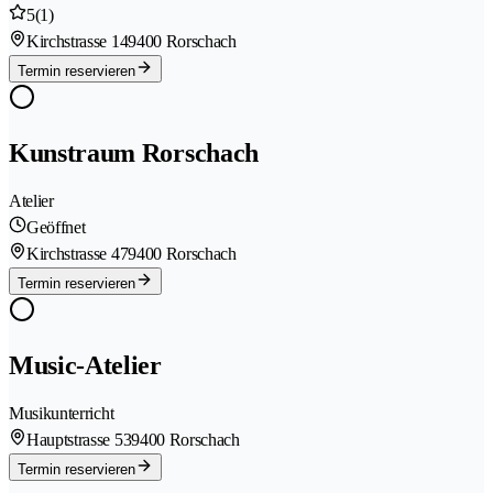
5
(1)
Kirchstrasse 14
9400 Rorschach
Termin reservieren
Kunstraum Rorschach
Atelier
Geöffnet
Kirchstrasse 47
9400 Rorschach
Termin reservieren
Music-Atelier
Musikunterricht
Hauptstrasse 53
9400 Rorschach
Termin reservieren