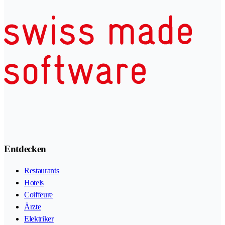
Entdecken
Restaurants
Hotels
Coiffeure
Ärzte
Elektriker