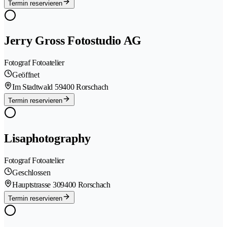
Termin reservieren
Jerry Gross Fotostudio AG
Fotograf Fotoatelier
Geöffnet
Im Stadtwald 5
9400 Rorschach
Termin reservieren
Lisaphotography
Fotograf Fotoatelier
Geschlossen
Hauptstrasse 30
9400 Rorschach
Termin reservieren