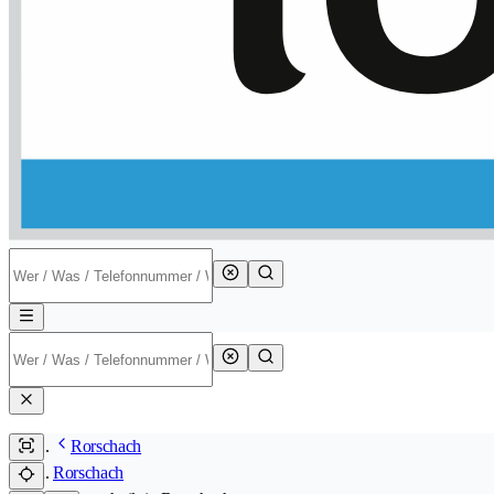
Rorschach
Rorschach