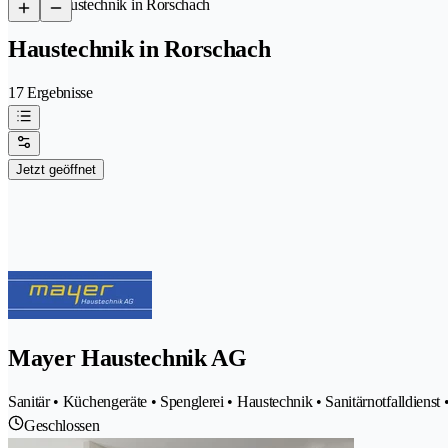
/
Haustechnik in Rorschach
Haustechnik in Rorschach
17 Ergebnisse
Jetzt geöffnet
Mayer Haustechnik AG
Sanitär • Küchengeräte • Spenglerei • Haustechnik • Sanitärnotfalldienst
Geschlossen