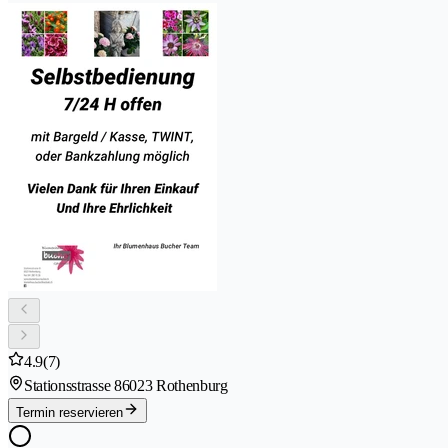
4.9
(7)
Stationsstrasse 8
6023 Rothenburg
Termin reservieren