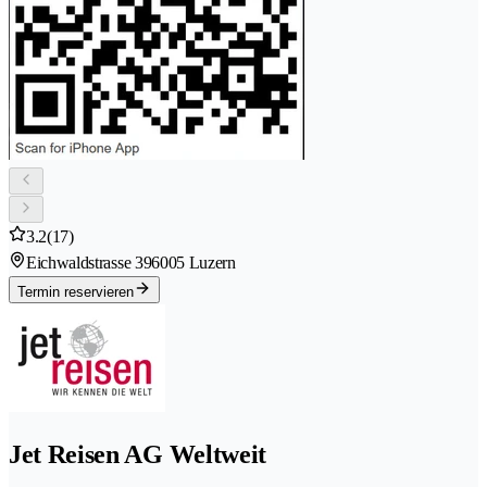
3.2
(17)
Eichwaldstrasse 39
6005 Luzern
Termin reservieren
Jet Reisen AG Weltweit