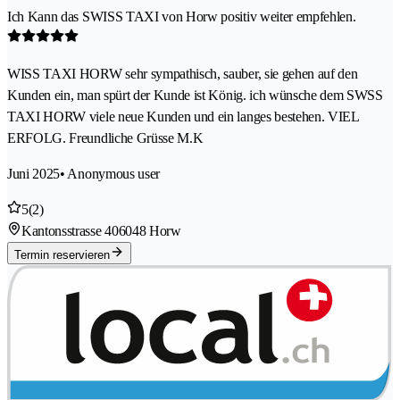
Ich Kann das SWISS TAXI von Horw positiv weiter empfehlen.
WISS TAXI HORW sehr sympathisch, sauber, sie gehen auf den
Kunden ein, man spürt der Kunde ist König. ich wünsche dem SWSS
TAXI HORW viele neue Kunden und ein langes bestehen. VIEL
ERFOLG. Freundliche Grüsse M.K
Juni 2025
• Anonymous user
5
(2)
Kantonsstrasse 40
6048 Horw
Termin reservieren