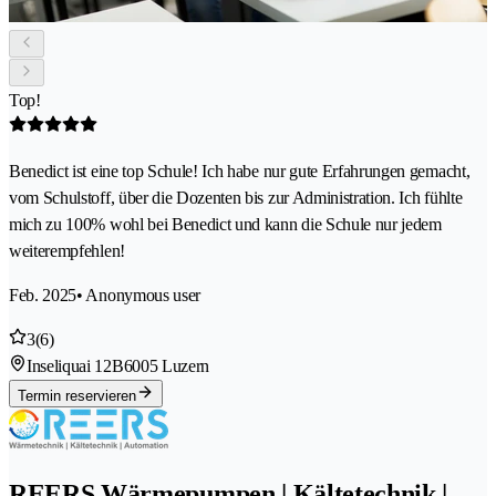
Top!
Benedict ist eine top Schule! Ich habe nur gute Erfahrungen gemacht,
vom Schulstoff, über die Dozenten bis zur Administration. Ich fühlte
mich zu 100% wohl bei Benedict und kann die Schule nur jedem
weiterempfehlen!
Feb. 2025
• Anonymous user
3
(6)
Inseliquai 12B
6005 Luzern
Termin reservieren
REERS Wärmepumpen | Kältetechnik |