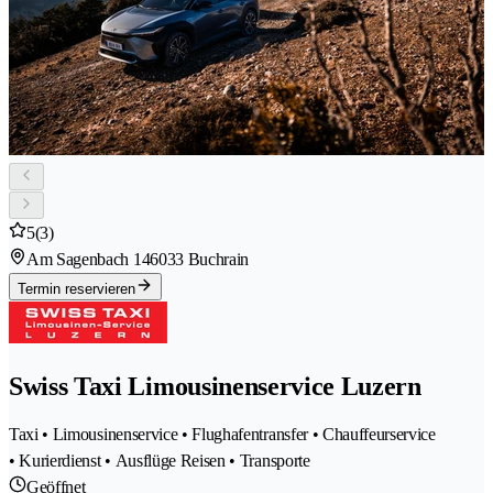
5
(3)
Am Sagenbach 14
6033 Buchrain
Termin reservieren
Swiss Taxi Limousinenservice Luzern
Taxi • Limousinenservice • Flughafentransfer • Chauffeurservice
• Kurierdienst • Ausflüge Reisen • Transporte
Geöffnet