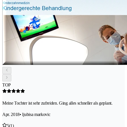
TOP
Meine Tochter ist sehr zufreiden. Ging alles schneller als geplant.
Apr. 2018
• ljubisa markovic
5
(1)