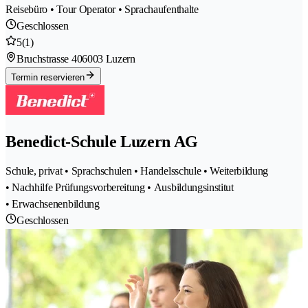
Reisebüro • Tour Operator • Sprachaufenthalte
Geschlossen
5
(1)
Bruchstrasse 40
6003 Luzern
Termin reservieren
Benedict-Schule Luzern AG
Schule, privat • Sprachschulen • Handelsschule • Weiterbildung
• Nachhilfe Prüfungsvorbereitung • Ausbildungsinstitut
• Erwachsenenbildung
Geschlossen