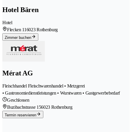
Hotel Bären
Hotel
Flecken 11
6023 Rothenburg
Zimmer buchen
Mérat AG
Fleischhandel Fleischwarenhandel • Metzgerei
• Gastronomiedienstleistungen • Wurstwaren • Gastgewerbebedarf
Geschlossen
Buzibachstrasse 15
6023 Rothenburg
Termin reservieren