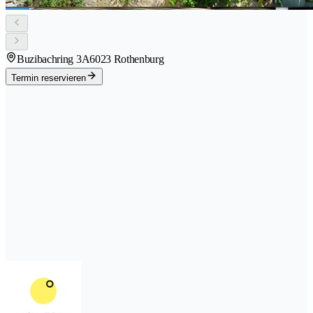
Buzibachring 3A
6023 Rothenburg
Termin reservieren