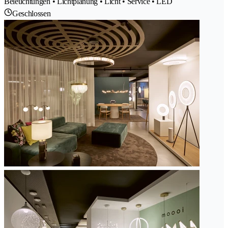
Beleuchtungen • Lichtplanung • Licht • Service • LED
Geschlossen