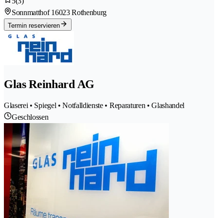
5
(3)
Sonnmatthof 1
6023 Rothenburg
Termin reservieren
Glas Reinhard AG
Glaserei • Spiegel • Notfalldienste • Reparaturen • Glashandel
Geschlossen