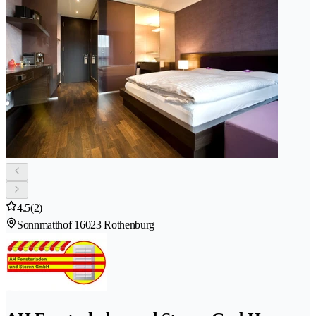
4.5
(2)
Sonnmatthof 1
6023 Rothenburg