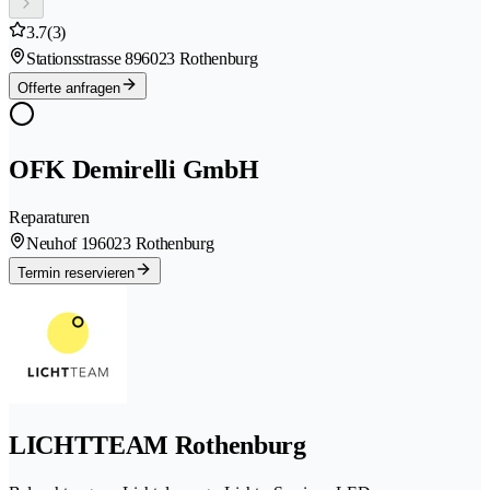
3.7
(3)
Stationsstrasse 89
6023 Rothenburg
Offerte anfragen
OFK Demirelli GmbH
Reparaturen
Neuhof 19
6023 Rothenburg
Termin reservieren
LICHTTEAM Rothenburg