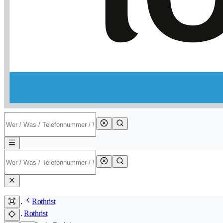
Rothrist
Rothrist