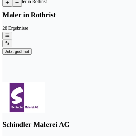
/
Maler in Rothrist
Maler in Rothrist
28 Ergebnisse
Jetzt geöffnet
Schindler Malerei AG