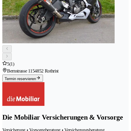
5
(1)
Bernstrasse 115
4852 Rothrist
Termin reservieren
Die Mobiliar Versicherungen & Vorsorge
Versicherung • Vorsorgeberatung • Versicherungsberatung