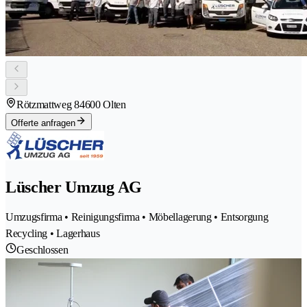
Rötzmattweg 8
4600 Olten
Offerte anfragen
Lüscher Umzug AG
Umzugsfirma • Reinigungsfirma • Möbellagerung • Entsorgung
Recycling • Lagerhaus
Geschlossen