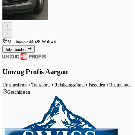
Milchgasse 4
4628 Wolfwil
Jetzt buchen
Umzug Profis Aargau
Umzugsfirma • Transporte • Reinigungsfirma • Fassaden • Räumungen
Geschlossen