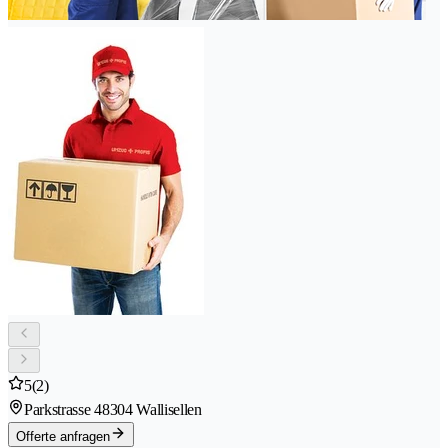
5
(2)
Parkstrasse 4
8304 Wallisellen
Offerte anfragen