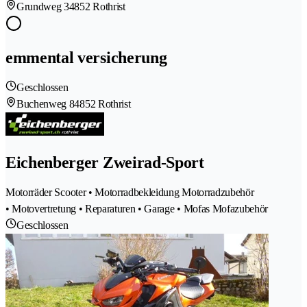
Grundweg 3
4852 Rothrist
emmental versicherung
Geschlossen
Buchenweg 8
4852 Rothrist
Eichenberger Zweirad-Sport
Motorräder Scooter • Motorradbekleidung Motorradzubehör
• Motovertretung • Reparaturen • Garage • Mofas Mofazubehör
Geschlossen